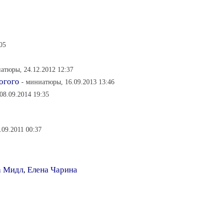
05
атюры, 24.12.2012 12:37
огого
- миниатюры, 16.09.2013 13:46
08.09.2014 19:35
.09.2011 00:37
а Мидл
,
Елена Чарина