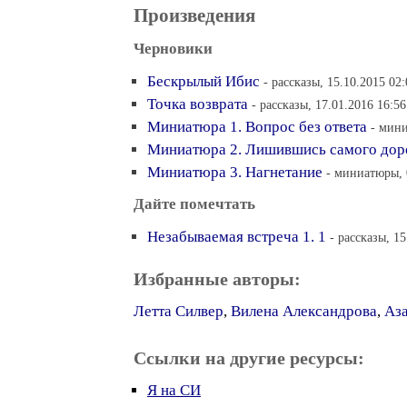
Произведения
Черновики
Бескрылый Ибис
- рассказы, 15.10.2015 02:
Точка возврата
- рассказы, 17.01.2016 16:56
Миниатюра 1. Вопрос без ответа
- мини
Миниатюра 2. Лишившись самого дор
Миниатюра 3. Нагнетание
- миниатюры, 
Дайте помечтать
Незабываемая встреча 1. 1
- рассказы, 15
Избранные авторы:
Летта Силвер
,
Вилена Александрова
,
Аз
Ссылки на другие ресурсы:
Я на СИ