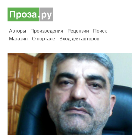
Авторы
Произведения
Рецензии
Поиск
Магазин
О портале
Вход для авторов