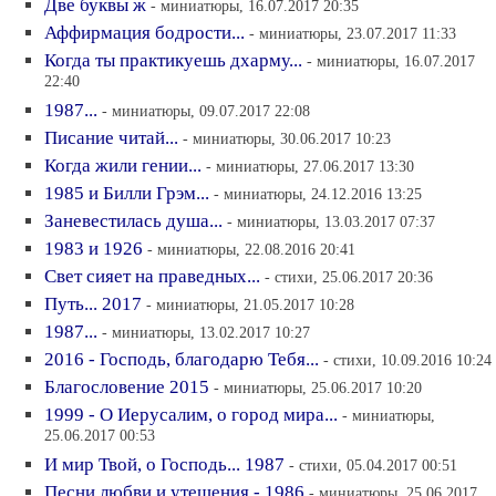
Две буквы ж
- миниатюры, 16.07.2017 20:35
Аффирмация бодрости...
- миниатюры, 23.07.2017 11:33
Когда ты практикуешь дхарму...
- миниатюры, 16.07.2017
22:40
1987...
- миниатюры, 09.07.2017 22:08
Писание читай...
- миниатюры, 30.06.2017 10:23
Когда жили гении...
- миниатюры, 27.06.2017 13:30
1985 и Билли Грэм...
- миниатюры, 24.12.2016 13:25
Заневестилась душа...
- миниатюры, 13.03.2017 07:37
1983 и 1926
- миниатюры, 22.08.2016 20:41
Свет сияет на праведных...
- стихи, 25.06.2017 20:36
Путь... 2017
- миниатюры, 21.05.2017 10:28
1987...
- миниатюры, 13.02.2017 10:27
2016 - Господь, благодарю Тебя...
- стихи, 10.09.2016 10:24
Благословение 2015
- миниатюры, 25.06.2017 10:20
1999 - О Иерусалим, о город мира...
- миниатюры,
25.06.2017 00:53
И мир Твой, о Господь... 1987
- стихи, 05.04.2017 00:51
Песни любви и утешения - 1986
- миниатюры, 25.06.2017