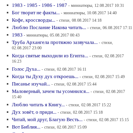
1983 - 1985 - 1986 - 1987
- миниатюры, 12.08.2017 10:31
Бог творит не факты...
- миниатюры, 10.08.2017 14:40
Кофе, кроссворды...
- стихи, 08.08.2017 14:18
Люблю Послание Иакова читать...
- стихи, 06.08.2017 17:11
1983
- миниатюры, 05.08.2017 00:43
Труба Архангела протяжно зазвучала...
- стихи,
02.08.2017 23:00
Когда святые выходили из Египта...
- стихи, 02.08.2017
16:23
Голос Духа...
- стихи, 02.08.2017 16:11
Когда ты Духу дух откроешь...
- стихи, 02.08.2017 15:49
Писанье изучай...
- стихи, 02.08.2017 15:44
Маловерный, зачем ты усомнился...
- стихи, 02.08.2017
15:40
Люблю читать я Книгу...
- стихи, 02.08.2017 15:22
Дух зовёт, о приди...
- стихи, 02.08.2017 15:18
Читай, мой друг, Благую Весть...
- стихи, 02.08.2017 15:15
Вот Библия...
- стихи, 02.08.2017 15:09