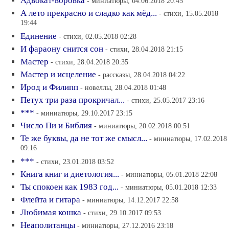
Адвокат-воровка
- миниатюры, 04.06.2018 20:45
А лето прекрасно и сладко как мёд...
- стихи, 15.05.2018
19:44
Единение
- стихи, 02.05.2018 02:28
И фараону снится сон
- стихи, 28.04.2018 21:15
Мастер
- стихи, 28.04.2018 20:35
Мастер и исцеление
- рассказы, 28.04.2018 04:22
Ирод и Филипп
- новеллы, 28.04.2018 01:48
Петух три раза прокричал...
- стихи, 25.05.2017 23:16
***
- миниатюры, 29.10.2017 23:15
Число Пи и Библия
- миниатюры, 20.02.2018 00:51
Те же буквы, да не тот же смысл...
- миниатюры, 17.02.2018
09:16
***
- стихи, 23.01.2018 03:52
Книга книг и диетология...
- миниатюры, 05.01.2018 22:08
Ты спокоен как 1983 год...
- миниатюры, 05.01.2018 12:33
Флейта и гитара
- миниатюры, 14.12.2017 22:58
Любимая кошка
- стихи, 29.10.2017 09:53
Неаполитанцы
- миниатюры, 27.12.2016 23:18