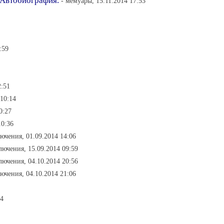
 Автобиография.
- мемуары, 15.11.2014 17:53
:59
2:51
 10:14
0:27
10:36
ючения, 01.09.2014 14:06
лючения, 15.09.2014 09:59
лючения, 04.10.2014 20:56
ючения, 04.10.2014 21:06
04