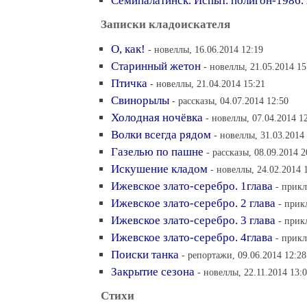
Семипалатинск. Испыт. полигон-1986.
Записки кладоискателя
О, как!
- новеллы, 16.06.2014 12:19
Старинный жетон
- новеллы, 21.05.2014 15
Птичка
- новеллы, 21.04.2014 15:21
Свинорылы
- рассказы, 04.07.2014 12:50
Холодная ночёвка
- новеллы, 07.04.2014 1
Волки всегда рядом
- новеллы, 31.03.2014
Газелью по пашне
- рассказы, 08.09.2014 2
Искушение кладом
- новеллы, 24.02.2014 
Ижевское злато-серебро. 1глава
- прикл
Ижевское злато-серебро. 2 глава
- прик
Ижевское злато-серебро. 3 глава
- прик
Ижевское злато-серебро. 4глава
- прикл
Поиски танка
- репортажи, 09.06.2014 12:28
Закрытие сезона
- новеллы, 22.11.2014 13:
Стихи