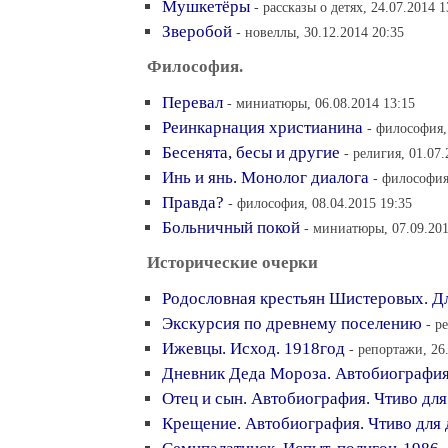
Мушкетёры
- рассказы о детях, 24.07.2014 1
Зверобой
- новеллы, 30.12.2014 20:35
Философия.
Перевал
- миниатюры, 06.08.2014 13:15
Реинкарнация христианина
- философия,
Бесенята, бесы и другие
- религия, 01.07.
Инь и янь. Монолог диалога
- философия
Правда?
- философия, 08.04.2015 19:35
Больничный покой
- миниатюры, 07.09.201
Исторические очерки
Родословная крестьян Шистеровых. Д
Экскурсия по древнему поселению
- р
Ижевцы. Исход. 1918год
- репортажи, 26
Дневник Деда Мороза. Автобиографи
Отец и сын. Автобиография. Чтиво для
Крещение. Автобиография. Чтиво для 