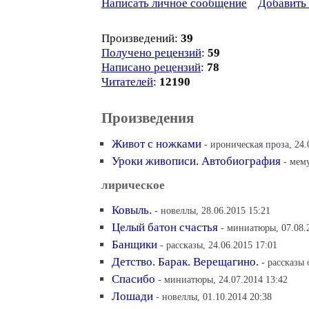
Написать личное сообщение
Добавить 
Произведений:
39
Получено рецензий
:
59
Написано рецензий
:
78
Читателей
:
12190
Произведения
Живот с ножками
- ироническая проза, 24.
Уроки живописи. Автобиография
- мем
лирическое
Ковыль.
- новеллы, 28.06.2015 15:21
Целый батон счастья
- миниатюры, 07.08.
Банщики
- рассказы, 24.06.2015 17:01
Детство. Барак. Верещагино.
- рассказы 
Спасибо
- миниатюры, 24.07.2014 13:42
Лошади
- новеллы, 01.10.2014 20:38