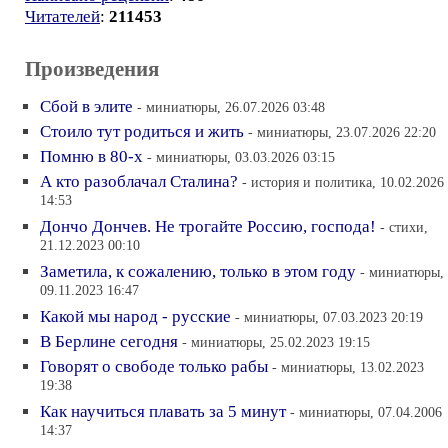
Читателей
:
211453
Произведения
Сбой в элите
- миниатюры, 26.07.2026 03:48
Стоило тут родиться и жить
- миниатюры, 23.07.2026 22:20
Помню в 80-х
- миниатюры, 03.03.2026 03:15
А кто разоблачал Сталина?
- история и политика, 10.02.2026
14:53
Дончо Дончев. Не трогайте Россию, господа!
- стихи,
21.12.2023 00:10
Заметила, к сожалению, только в этом году
- миниатюры,
09.11.2023 16:47
Какой мы народ - русские
- миниатюры, 07.03.2023 20:19
В Берлине сегодня
- миниатюры, 25.02.2023 19:15
Говорят о свободе только рабы
- миниатюры, 13.02.2023
19:38
Как научиться плавать за 5 минут
- миниатюры, 07.04.2006
14:37