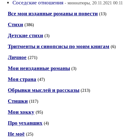
Соседские отношения
- миниатюры, 20.11.2021 00:11
Все мои изданные романы и повести
(13)
Стихи
(386)
Детские стихи
(3)
Тритменты и синопсисы по моим книгам
(6)
Личное
(271)
Мои неизданные романы
(3)
Моя страна
(47)
Обрывки мыслей и рассказы
(213)
Стишки
(117)
Мои хокку
(95)
Про уехавших
(4)
Не моё
(25)