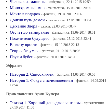
Человек из машины
- киберпанк, 22.11.2015 19:59
Монохромный мир
- фантастика, 15.06.2015 20:56
Мечта в подарок
- фэнтези, 29.04.2015 20:06
Долгий путь домой
- фантастика, 12.04.2015 11:04
Дыхание Зверя
- ужасы, 22.03.2015 08:47
Отсчет до вымирания
- фантастика, 19.09.2014 18:31
Похитители будущего
- фэнтези, 25.12.2013 22:41
В плену ярости
- фэнтези, 15.10.2013 22:13
Теория безумия
- фэнтези, 01.10.2013 20:08
Паук и бубен
- фэнтези, 30.09.2013 14:51
Эфраим
История 2. Список имен
- фэнтези, 14.08.2014 00:05
История 1. Фокус с исчезновением
- фэнтези, 14.02.2014
17:54
Приключения Арчи Купера
Эпизод 1. Хороший день для авантюры
- приключения,
27.10.2014 11:08