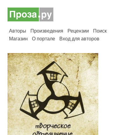
Авторы
Произведения
Рецензии
Поиск
Магазин
О портале
Вход для авторов