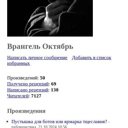
Врангель Октябрь
Написать личное сообщение
Добавить в список
избранных
Произведений:
50
Получено рецензий
:
69
Написано рецензий
:
138
Читателей
:
7127
Произведения
Пустышка для ботов или ярмарка тщеславия?
-
публицистика, 21.10.2024 10:56