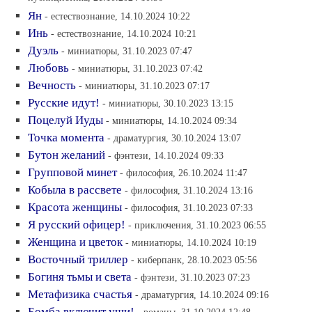
Ян
- естествознание, 14.10.2024 10:22
Инь
- естествознание, 14.10.2024 10:21
Дуэль
- миниатюры, 31.10.2023 07:47
Любовь
- миниатюры, 31.10.2023 07:42
Вечность
- миниатюры, 31.10.2023 07:17
Русские идут!
- миниатюры, 30.10.2023 13:15
Поцелуй Иуды
- миниатюры, 14.10.2024 09:34
Точка момента
- драматургия, 30.10.2024 13:07
Бутон желаний
- фэнтези, 14.10.2024 09:33
Групповой минет
- философия, 26.10.2024 11:47
Кобыла в рассвете
- философия, 31.10.2024 13:16
Красота женщины
- философия, 31.10.2023 07:33
Я русский офицер!
- приключения, 31.10.2023 06:55
Женщина и цветок
- миниатюры, 14.10.2024 10:19
Восточный триллер
- киберпанк, 28.10.2023 05:56
Богиня тьмы и света
- фэнтези, 31.10.2023 07:23
Метафизика счастья
- драматургия, 14.10.2024 09:16
Бомба включит уши!