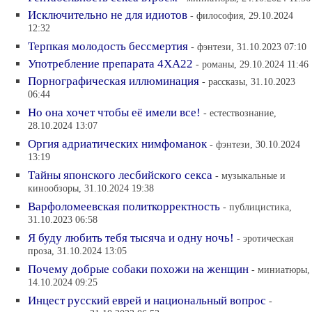
Исключительно не для идиотов
- философия, 29.10.2024
12:32
Терпкая молодость бессмертия
- фэнтези, 31.10.2023 07:10
Употребление препарата 4ХА22
- романы, 29.10.2024 11:46
Порнографическая иллюминация
- рассказы, 31.10.2023
06:44
Но она хочет чтобы её имели все!
- естествознание,
28.10.2024 13:07
Оргия адриатических нимфоманок
- фэнтези, 30.10.2024
13:19
Тайны японского лесбийского секса
- музыкальные и
кинообзоры, 31.10.2024 19:38
Варфоломеевская политкорректность
- публицистика,
31.10.2023 06:58
Я буду любить тебя тысяча и одну ночь!
- эротическая
проза, 31.10.2024 13:05
Почему добрые собаки похожи на женщин
- миниатюры,
14.10.2024 09:25
Инцест русский еврей и национальный вопрос
-