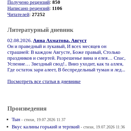
Получено рецензий
:
850
Написано рецензий
:
1106
Читателей
:
27252
Литературный дневник
02.08.2026.
Анна Ахматова. Август
Он и праведный и лукавый, И всех месяцев он
страшней: В каждом Августе, Боже правый, Столько
праздников и смертей. Разрешенье вина и елея… Спас,
Успение… Звездный свод!.. Вниз уходит, как та аллея,
Где остаток зари алеет, В беспредельный туман и лед...
Посмотреть все статьи в дневнике
Произведения
Тын
- стихи, 19.07.2026 11:37
Вкус калины горький и терпкий
- стихи, 19.07.2026 11:36