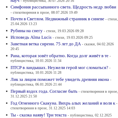
науч
- публицистика, 30.07.2026 20:16
Симфония рассыпанного света. Щедрость недр любви
- стихотворения в прозе, 08.07.2026 19:49
Почти в Светлом. Недвижный странник в синеве
- стихи,
25.04.2026 13:23
Рубины на снегу
- стихи, 19.03.2026 09:28
Исповедь Alma Lucis
- стихи, 19.03.2026 09:25
Заветная ветка сирени. 75 лет до ДА
- сказки, 04.02.2026
20:45
Рана, которая зовёт обратно. Когда долг живёт в те
-
публицистика, 10.01.2026 11:34
ПТСР в ландышах. Неужели герой мог сломаться?
-
публицистика, 10.01.2026 11:28
Лик за лицом поможет тебе увидеть древняя икона
-
публицистика, 06.01.2026 21:44
Первый вздох года. Согласие быть
- стихотворения в прозе,
31.12.2025 21:50
Год Огненного Скакуна. Вихрь алых желаний и воля к
-
стихотворения в прозе, 31.12.2025 14:03
Ты - сказка наяву! Три текста
- публицистика, 02.12.2025