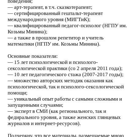
поведения;
— арт-терапевт, в т.ч. сказкотерапевт;
— сертифицированный гештальт-терапевт
международного уровня (МИГТиК);
— квалифицированный педагог-психолог (НГПУ им.
Козьмы Минина);
— а также в прошлом репетитор и учитель
математики (НГПУ им. Козьмы Минина).
Основные показатели:
— 15 лет психологической и психолого-
сексологической практики (со 2 апреля 2011 года);
— 10 лет педагогического стажа (2007-2017 годы);
— множество авторских методик оказания как
психологической, так и психолого-сексологической
помощи;
— уникальный опыт работы с самыми сложными и
запущенными случаями;
— эксперт в СМИ (как регионального, так и
федирального уровня, а также женских глянцевых
журналов и интернет-ресурсов).
Подчеркну, что все материалы, размещаемые мною