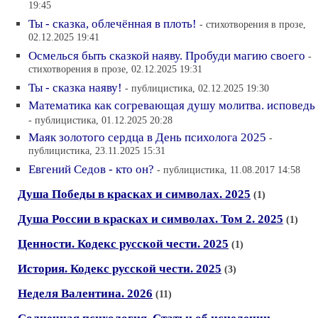
19:45
Ты - сказка, облечённая в плоть!
- стихотворения в прозе,
02.12.2025 19:41
Осмелься быть сказкой наяву. Пробуди магию своего
-
стихотворения в прозе, 02.12.2025 19:31
Ты - сказка наяву!
- публицистика, 02.12.2025 19:30
Математика как согревающая душу молитва. исповедь
- публицистика, 01.12.2025 20:28
Маяк золотого сердца в День психолога 2025
-
публицистика, 23.11.2025 15:31
Евгений Седов - кто он?
- публицистика, 11.08.2017 14:58
Душа Победы в красках и символах. 2025
(1)
Душа России в красках и символах. Том 2. 2025
(1)
Ценности. Кодекс русской чести. 2025
(1)
История. Кодекс русской чести. 2025
(3)
Неделя Валентина. 2026
(11)