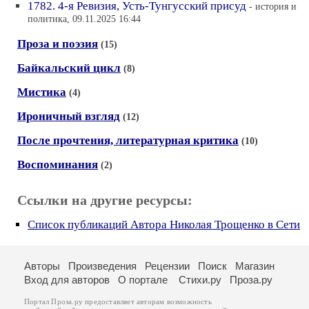
1782. 4-я Ревизия, Усть-Тунгусский присуд
- история и
политика, 09.11.2025 16:44
Проза и поэзия
(15)
Байкальский цикл
(8)
Мистика
(4)
Ироничный взгляд
(12)
После прочтения, литературная критика
(10)
Воспоминания
(2)
Ссылки на другие ресурсы:
Список публикаций Автора Николая Трощенко в Сети
Авторы
Произведения
Рецензии
Поиск
Магазин
Вход для авторов
О портале
Стихи.ру
Проза.ру
Портал Проза.ру предоставляет авторам возможность