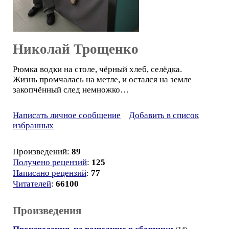
Николай Трощенко
Рюмка водки на столе, чёрный хлеб, селёдка.
Жизнь промчалась на метле, и остался на земле
закопчённый след немножко…
Написать личное сообщение
Добавить в список
избранных
Произведений:
89
Получено рецензий
:
125
Написано рецензий
:
77
Читателей
:
66100
Произведения