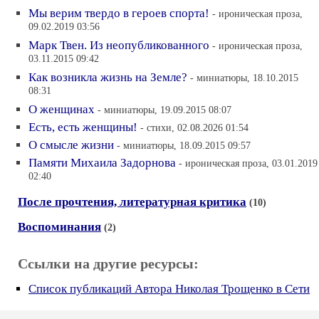
Мы верим твердо в героев спорта!
- ироническая проза,
09.02.2019 03:56
Марк Твен. Из неопубликованного
- ироническая проза,
03.11.2015 09:42
Как возникла жизнь на Земле?
- миниатюры, 18.10.2015
08:31
О женщинах
- миниатюры, 19.09.2015 08:07
Есть, есть женщины!
- стихи, 02.08.2026 01:54
О смысле жизни
- миниатюры, 18.09.2015 09:57
Памяти Михаила Задорнова
- ироническая проза, 03.01.2019
02:40
После прочтения, литературная критика
(10)
Воспоминания
(2)
Ссылки на другие ресурсы:
Список публикаций Автора Николая Трощенко в Сети