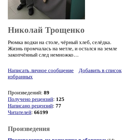
Николай Трощенко
Рюмка водки на столе, чёрный хлеб, селёдка.
Жизнь промчалась на метле, и остался на земле
закопчённый след немножко…
Написать личное сообщение
Добавить в список
избранных
Произведений:
89
Получено рецензий
:
125
Написано рецензий
:
77
Читателей
:
66199
Произведения