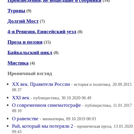
Произведения, не вошедшие в сборники
(14)
Туровы
(9)
Долгий Мост
(7)
4-я Ревизия. Енисейский уезд
(8)
Проза и поэзия
(15)
Байкальский цикл
(8)
Мистика
(4)
Ироничный взгляд
XX век. Правители России
- история и политика, 20.09.2015
08:37
XXI век
- публицистика, 30.10.2020 06:49
О современном синематографе
- публицистика, 11.01.2017
08:10
О равенстве
- миниатюры, 09.10.2019 08:03
Рай, который мы потеряли 2
- ироническая проза, 13.01.2020
09:43