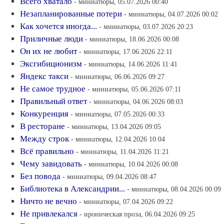
Всего хватало
- миниатюры, 05.07.2026 00:40
Незапланированные потери
- миниатюры, 04.07.2026 00:02
Как хочется иногда...
- миниатюры, 03.07.2026 20:23
Приличные люди
- миниатюры, 18.06.2026 00:08
Он их не любит
- миниатюры, 17.06.2026 22:11
Эксгибиционизм
- миниатюры, 14.06.2026 11:41
Яндекс такси
- миниатюры, 06.06.2026 09:27
Не самое трудное
- миниатюры, 05.06.2026 07:11
Правильный ответ
- миниатюры, 04.06.2026 08:03
Конкуренция
- миниатюры, 07.05.2026 00:33
В ресторане
- миниатюры, 13.04.2026 09:05
Между строк
- миниатюры, 12.04.2026 10:04
Всё правильно
- миниатюры, 11.04.2026 11:21
Чему завидовать
- миниатюры, 10.04.2026 00:08
Без повода
- миниатюры, 09.04.2026 08:47
Библиотека в Александрии...
- миниатюры, 08.04.2026 00:09
Ничто не вечно
- миниатюры, 07.04.2026 09:22
Не привлекался
- ироническая проза, 06.04.2026 09:25