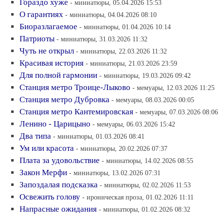
Гораздо хуже
- миниатюры, 05.04.2026 15:53
О гарантиях
- миниатюры, 04.04.2026 08:10
Биоразлагаемое
- миниатюры, 01.04.2026 10:14
Патриоты
- миниатюры, 31.03.2026 11:32
Чуть не открыл
- миниатюры, 22.03.2026 11:32
Красивая история
- миниатюры, 21.03.2026 23:59
Для полной гармонии
- миниатюры, 19.03.2026 09:42
Станция метро Троице-Лыково
- мемуары, 12.03.2026 11:25
Станция метро Дубровка
- мемуары, 08.03.2026 00:05
Станция метро Кантемировская
- мемуары, 07.03.2026 08:06
Ленино - Царицыно
- мемуары, 06.03.2026 15:42
Два типа
- миниатюры, 01.03.2026 08:41
Ум или красота
- миниатюры, 20.02.2026 07:37
Плата за удовольствие
- миниатюры, 14.02.2026 08:55
Закон Мерфи
- миниатюры, 13.02.2026 07:31
Запоздалая подсказка
- миниатюры, 02.02.2026 11:53
Освежить голову
- ироническая проза, 01.02.2026 11:11
Напрасные ожидания
- миниатюры, 01.02.2026 08:32