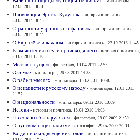
Валерию Лощицкому открытое письмо
- миниатюры,
12.08.2015 18:51
Провокация Эрнста Кудусова
- история и политика,
20.05.2014 10:45
Странности украинского фашизма
- история и политика,
20.05.2014 10:44
О Бирюлёве и важном
- история и политика, 23.10.2013 11:45
Размышления о сути происходящего
- история и политика,
23.07.2011 12:10
Мысли о сущем
- философия, 19.04.2011 22:55
О семье
- миниатюры, 26.03.2011 14:33
О рабе и мыслях
- миниатюры, 13.02.2011 10:40
О ненависти к русскому народу
- миниатюры, 12.01.2011
21:57
О национальности
- миниатюры, 09.12.2010 18:09
Истоки
- история и политика, 18.04.2010 14:03
Что значит быть русским
- философия, 28.06.2009 21:59
О русском национализме
- философия, 29.04.2009 20:09
Когда пирамиды еще не стояли
- история и политика,
18.04.2010 12:32