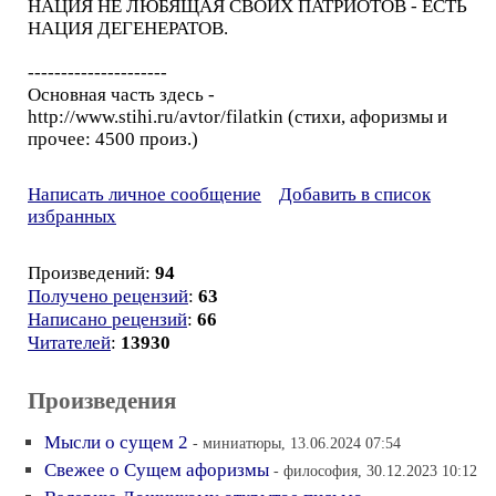
НАЦИЯ НЕ ЛЮБЯЩАЯ СВОИХ ПАТРИОТОВ - ЕСТЬ
НАЦИЯ ДЕГЕНЕРАТОВ.
---------------------
Основная часть здесь -
http://www.stihi.ru/avtor/filatkin (стихи, афоризмы и
прочее: 4500 произ.)
Написать личное сообщение
Добавить в список
избранных
Произведений:
94
Получено рецензий
:
63
Написано рецензий
:
66
Читателей
:
13930
Произведения
Мысли о сущем 2
- миниатюры, 13.06.2024 07:54
Свежее о Сущем афоризмы
- философия, 30.12.2023 10:12