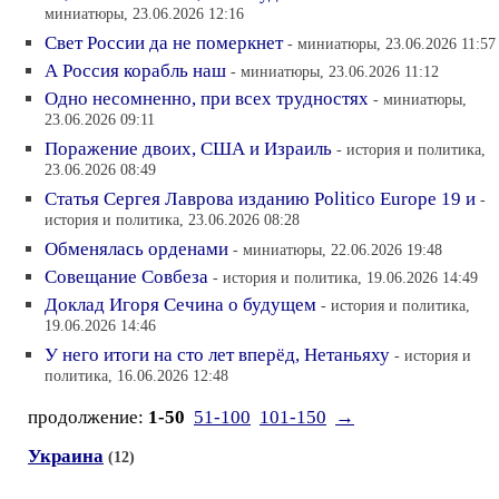
миниатюры, 23.06.2026 12:16
Свет России да не померкнет
- миниатюры, 23.06.2026 11:57
А Россия корабль наш
- миниатюры, 23.06.2026 11:12
Одно несомненно, при всех трудностях
- миниатюры,
23.06.2026 09:11
Поражение двоих, США и Израиль
- история и политика,
23.06.2026 08:49
Статья Сергея Лаврова изданию Politico Europe 19 и
-
история и политика, 23.06.2026 08:28
Обменялась орденами
- миниатюры, 22.06.2026 19:48
Совещание Совбеза
- история и политика, 19.06.2026 14:49
Доклад Игоря Сечина о будущем
- история и политика,
19.06.2026 14:46
У него итоги на сто лет вперёд, Нетаньяху
- история и
политика, 16.06.2026 12:48
продолжение:
1-50
51-100
101-150
→
Украина
(12)