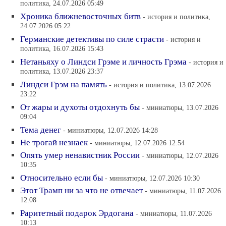
политика, 24.07.2026 05:49
Хроника ближневосточных битв
- история и политика,
24.07.2026 05:22
Германские детективы по силе страсти
- история и
политика, 16.07.2026 15:43
Нетаньяху о Линдси Грэме и личность Грэма
- история и
политика, 13.07.2026 23:37
Линдси Грэм на память
- история и политика, 13.07.2026
23:22
От жары и духоты отдохнуть бы
- миниатюры, 13.07.2026
09:04
Тема денег
- миниатюры, 12.07.2026 14:28
Не трогай незнаек
- миниатюры, 12.07.2026 12:54
Опять умер ненавистник России
- миниатюры, 12.07.2026
10:35
Относительно если бы
- миниатюры, 12.07.2026 10:30
Этот Трамп ни за что не отвечает
- миниатюры, 11.07.2026
12:08
Раритетный подарок Эрдогана
- миниатюры, 11.07.2026
10:13