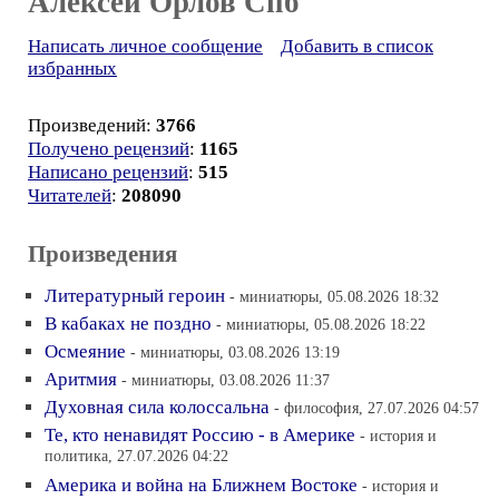
Алексей Орлов Спб
Написать личное сообщение
Добавить в список
избранных
Произведений:
3766
Получено рецензий
:
1165
Написано рецензий
:
515
Читателей
:
208090
Произведения
Литературный героин
- миниатюры, 05.08.2026 18:32
В кабаках не поздно
- миниатюры, 05.08.2026 18:22
Осмеяние
- миниатюры, 03.08.2026 13:19
Аритмия
- миниатюры, 03.08.2026 11:37
Духовная сила колоссальна
- философия, 27.07.2026 04:57
Те, кто ненавидят Россию - в Америке
- история и
политика, 27.07.2026 04:22
Америка и война на Ближнем Востоке
- история и