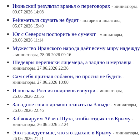
Июньский результат вранья о переговорах
- миниатюры,
09.07.2026 14:08
Рейнметалл скучать не будет
- история и политика,
05.07.2026 15:49
Юг с Севером поспорить не сумеют
- миниатюры,
28.06.2026 11:14
Мужество Иранского народа даёт всему миру надежду
- миниатюры, 28.06.2026 09:16
Шедевры переписки лицемера, а заодно и мерзавца
-
миниатюры, 27.06.2026 22:36
Сам себя признал собакой, но просил не будить
-
миниатюры, 27.06.2026 10:00
И погнала Россия подонков изнутри
- миниатюры,
26.06.2026 23:56
Западное говно должно плавать на Западе
- миниатюры,
26.06.2026 22:46
Заблокируем Айзен-Шута, чтобы отдыхал в Крыму
-
миниатюры, 26.06.2026 22:24
Этот завидует мне, что я отдыхаю в Крыму
- миниатюры,
26.06.2026 21:21