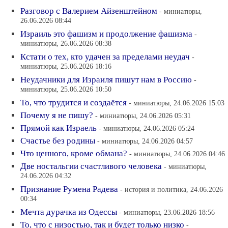
Разговор с Валерием Айзенштейном
- миниатюры,
26.06.2026 08:44
Израиль это фашизм и продолжение фашизма
-
миниатюры, 26.06.2026 08:38
Кстати о тех, кто удачен за пределами неудач
-
миниатюры, 25.06.2026 18:16
Неудачники для Израиля пишут нам в Россию
-
миниатюры, 25.06.2026 10:50
То, что трудится и создаётся
- миниатюры, 24.06.2026 15:03
Почему я не пишу?
- миниатюры, 24.06.2026 05:31
Прямой как Израель
- миниатюры, 24.06.2026 05:24
Счастье без родины
- миниатюры, 24.06.2026 04:57
Что ценного, кроме обмана?
- миниатюры, 24.06.2026 04:46
Две ностальгии счастливого человека
- миниатюры,
24.06.2026 04:32
Признание Румена Радева
- история и политика, 24.06.2026
00:34
Мечта дурачка из Одессы
- миниатюры, 23.06.2026 18:56
То, что с низостью, так и будет только низко
-