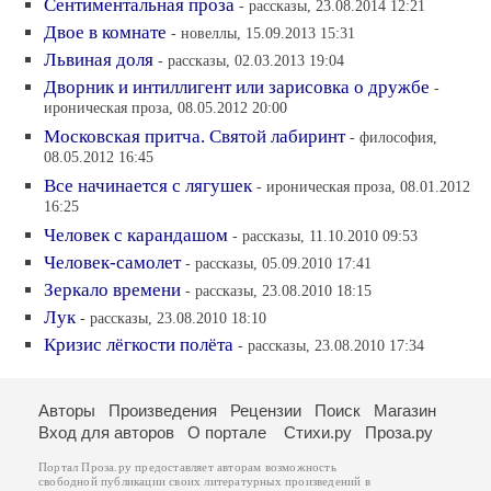
Сентиментальная проза
- рассказы, 23.08.2014 12:21
Двое в комнате
- новеллы, 15.09.2013 15:31
Львиная доля
- рассказы, 02.03.2013 19:04
Дворник и интиллигент или зарисовка о дружбе
-
ироническая проза, 08.05.2012 20:00
Московская притча. Святой лабиринт
- философия,
08.05.2012 16:45
Все начинается с лягушек
- ироническая проза, 08.01.2012
16:25
Человек с карандашом
- рассказы, 11.10.2010 09:53
Человек-самолет
- рассказы, 05.09.2010 17:41
Зеркало времени
- рассказы, 23.08.2010 18:15
Лук
- рассказы, 23.08.2010 18:10
Кризис лёгкости полёта
- рассказы, 23.08.2010 17:34
Авторы
Произведения
Рецензии
Поиск
Магазин
Вход для авторов
О портале
Стихи.ру
Проза.ру
Портал Проза.ру предоставляет авторам возможность
свободной публикации своих литературных произведений в