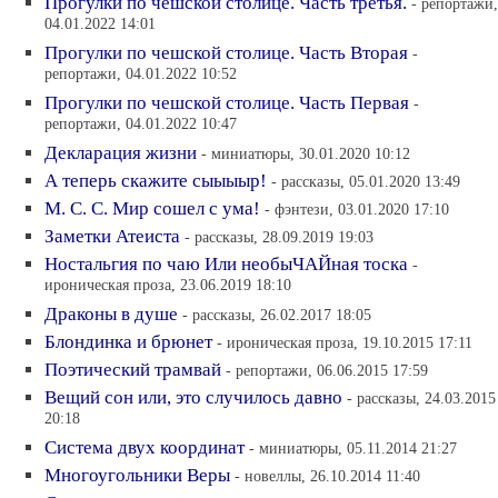
Прогулки по чешской столице. Часть третья.
- репортажи,
04.01.2022 14:01
Прогулки по чешской столице. Часть Вторая
-
репортажи, 04.01.2022 10:52
Прогулки по чешской столице. Часть Первая
-
репортажи, 04.01.2022 10:47
Декларация жизни
- миниатюры, 30.01.2020 10:12
А теперь скажите сыыыыр!
- рассказы, 05.01.2020 13:49
М. С. С. Мир сошел с ума!
- фэнтези, 03.01.2020 17:10
Заметки Атеиста
- рассказы, 28.09.2019 19:03
Ностальгия по чаю Или необыЧАЙная тоска
-
ироническая проза, 23.06.2019 18:10
Драконы в душе
- рассказы, 26.02.2017 18:05
Блондинка и брюнет
- ироническая проза, 19.10.2015 17:11
Поэтический трамвай
- репортажи, 06.06.2015 17:59
Вещий сон или, это случилось давно
- рассказы, 24.03.2015
20:18
Система двух координат
- миниатюры, 05.11.2014 21:27
Многоугольники Веры
- новеллы, 26.10.2014 11:40