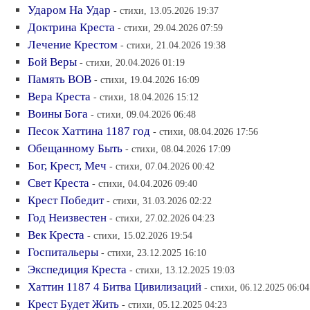
Ударом На Удар
- стихи, 13.05.2026 19:37
Доктрина Креста
- стихи, 29.04.2026 07:59
Лечение Крестом
- стихи, 21.04.2026 19:38
Бой Веры
- стихи, 20.04.2026 01:19
Память ВОВ
- стихи, 19.04.2026 16:09
Вера Креста
- стихи, 18.04.2026 15:12
Воины Бога
- стихи, 09.04.2026 06:48
Песок Хаттина 1187 год
- стихи, 08.04.2026 17:56
Обещанному Быть
- стихи, 08.04.2026 17:09
Бог, Крест, Меч
- стихи, 07.04.2026 00:42
Свет Креста
- стихи, 04.04.2026 09:40
Крест Победит
- стихи, 31.03.2026 02:22
Год Неизвестен
- стихи, 27.02.2026 04:23
Век Креста
- стихи, 15.02.2026 19:54
Госпитальеры
- стихи, 23.12.2025 16:10
Экспедиция Креста
- стихи, 13.12.2025 19:03
Хаттин 1187 4 Битва Цивилизаций
- стихи, 06.12.2025 06:04
Крест Будет Жить
- стихи, 05.12.2025 04:23