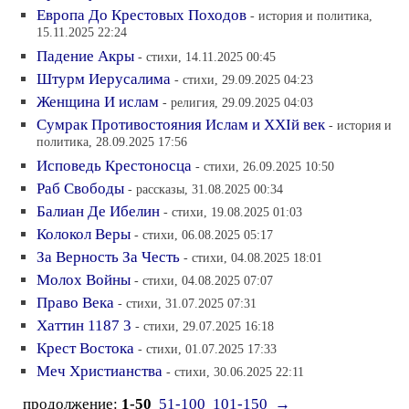
Европа До Крестовых Походов
- история и политика,
15.11.2025 22:24
Падение Акры
- стихи, 14.11.2025 00:45
Штурм Иерусалима
- стихи, 29.09.2025 04:23
Женщина И ислам
- религия, 29.09.2025 04:03
Сумрак Противостояния Ислам и XXIй век
- история и
политика, 28.09.2025 17:56
Исповедь Крестоносца
- стихи, 26.09.2025 10:50
Раб Свободы
- рассказы, 31.08.2025 00:34
Балиан Де Ибелин
- стихи, 19.08.2025 01:03
Колокол Веры
- стихи, 06.08.2025 05:17
За Верность За Честь
- стихи, 04.08.2025 18:01
Молох Войны
- стихи, 04.08.2025 07:07
Право Века
- стихи, 31.07.2025 07:31
Хаттин 1187 3
- стихи, 29.07.2025 16:18
Крест Востока
- стихи, 01.07.2025 17:33
Меч Христианства
- стихи, 30.06.2025 22:11
продолжение:
1-50
51-100
101-150
→