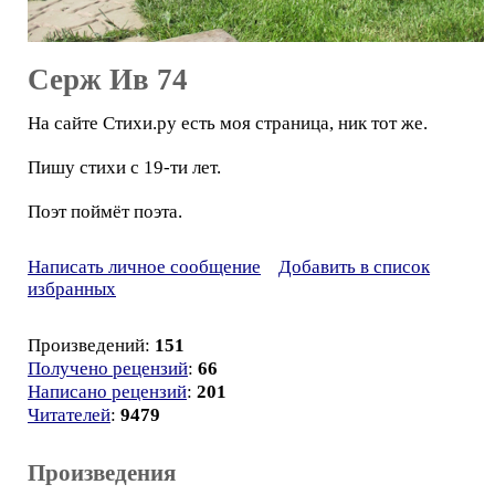
Серж Ив 74
На сайте Стихи.ру есть моя страница, ник тот же.
Пишу стихи с 19-ти лет.
Поэт поймёт поэта.
Написать личное сообщение
Добавить в список
избранных
Произведений:
151
Получено рецензий
:
66
Написано рецензий
:
201
Читателей
:
9479
Произведения