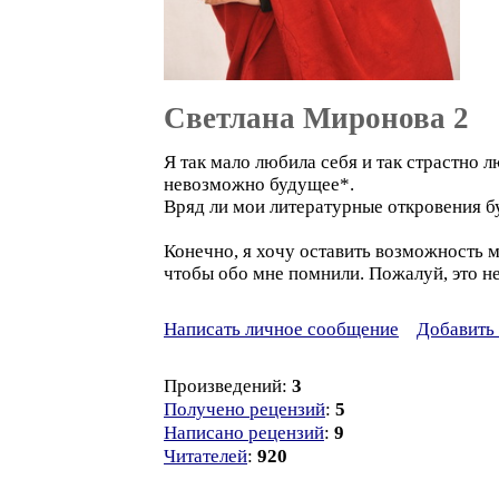
Светлана Миронова 2
Я так мало любила себя и так страстно 
невозможно будущее*.
Вряд ли мои литературные откровения буд
Конечно, я хочу оставить возможность м
чтобы обо мне помнили. Пожалуй, это н
Написать личное сообщение
Добавить 
Произведений:
3
Получено рецензий
:
5
Написано рецензий
:
9
Читателей
:
920