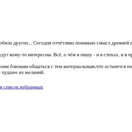
любила других... Сегодня отчётливо понимаю смысл древней
ут кому-то интересны. Всё, о чём я пишу - и в стихах, и в 
оим близким общаться с тем материальным,что останется по
е худшее из желаний.
в список избранных