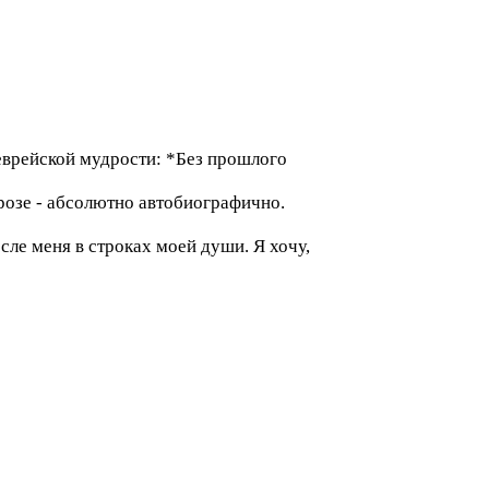
 еврейской мудрости: *Без прошлого
прозе - абсолютно автобиографично.
сле меня в строках моей души. Я хочу,