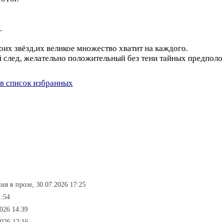
.
звёзд,их великое множество хватит на каждого.
й след, желательно положительный без тени тайных предпол
в список избранных
ия в прозе, 30.07.2026 17:25
1:54
2026 14:39
2026 12:16