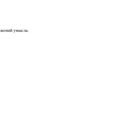
ожений умысла.