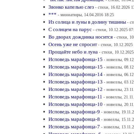
Звонко капелью слез
- стихи, 16.02.2026 1
***
- миниатюры, 14.04.2016 18:25
Из солнца и луны в долину тишины
- с
С солнцем на парус
- стихи, 10.12.2025 07
Во дворах дождинка носится
- стихи, 10
Осень уже не спросит
- стихи, 10.12.2025
Прощайте небо и луна
- стихи, 10.12.2025
Исповедь марафонца-15
- новеллы, 09.12
Исповедь марафонца-15
- новеллы, 08.12
Исповедь марафонца-14
- новеллы, 06.12
Исповедь марафонца-13
- новеллы, 03.12
Исповедь марафонца-12
- новеллы, 23.11
Исповедь марафонца-11
- новеллы, 21.11
Исповедь марафонца-10
- новеллы, 20.11
Исповедь марафонца-9
- новеллы, 19.11.
Исповедь марафонца-8
- новеллы, 15.11.
Исповедь марафонца-7
- новеллы, 13.11.