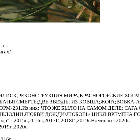
сал:
игах/
ВАСИЛИСК;РЕКОНСТРУКЦИЯ МИРА;КРАСНОГОРСКИЕ ХОЛ
АЧЬЯ СМЕРТЬ;ДВЕ ЗВЕЗДЫ ИЗ КОВША;ЖОРА;ВОВКА-АФЕ
ОРМ-231.Из них: ЧТО ЖЕ БЫЛО НА САМОМ ДЕЛЕ; САГ
МЕЛОДИИ ЛЮБВИ ДОЖДИ/ЛЮБОВЬ/ ЦИКЛ:ВРЕМЕНА ГО
а" - 2015г.,2016г.,2017Г.,2018Г.,2019г.Номинант-2020г.
2019г.,2020г.
016г.