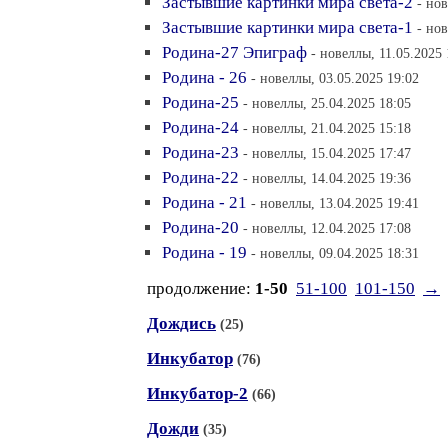
Застывшие картинки мира света-2
- но
Застывшие картинки мира света-1
- но
Родина-27 Эпиграф
- новеллы, 11.05.2025 
Родина - 26
- новеллы, 03.05.2025 19:02
Родина-25
- новеллы, 25.04.2025 18:05
Родина-24
- новеллы, 21.04.2025 15:18
Родина-23
- новеллы, 15.04.2025 17:47
Родина-22
- новеллы, 14.04.2025 19:36
Родина - 21
- новеллы, 13.04.2025 19:41
Родина-20
- новеллы, 12.04.2025 17:08
Родина - 19
- новеллы, 09.04.2025 18:31
продолжение:
1-50
51-100
101-150
→
Дождись
(25)
Инкубатор
(76)
Инкубатор-2
(66)
Дожди
(35)