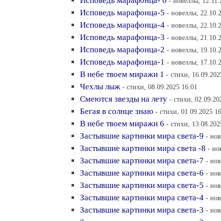
Исповедь марафонца- 6
- новеллы, 12.11.
Исповедь марафонца-5
- новеллы, 22.10.
Исповедь марафонца-4
- новеллы, 22.10.
Исповедь марафонца-3
- новеллы, 21.10.
Исповедь марафонца-2
- новеллы, 19.10.
Исповедь марафонца-1
- новеллы, 17.10.
В небе твоем миражи 1
- стихи, 16.09.202
Чехлы лыж
- стихи, 08.09.2025 16:01
Смеются звезды на лету
- стихи, 02.09.20
Бегая в солнце знаю
- стихи, 01.09.2025 1
В небе твоем миражи 6
- стихи, 13.08.202
Застывшие картинки мира света-9
- но
Застывшие картинки мира света -8
- но
Застывшие картинки мира света-7
- но
Застывшие картинки мира света-6
- но
Застывшие картинки мира света-5
- но
Застывшие картинки мира света-4
- но
Застывшие картинки мира света-3
- но