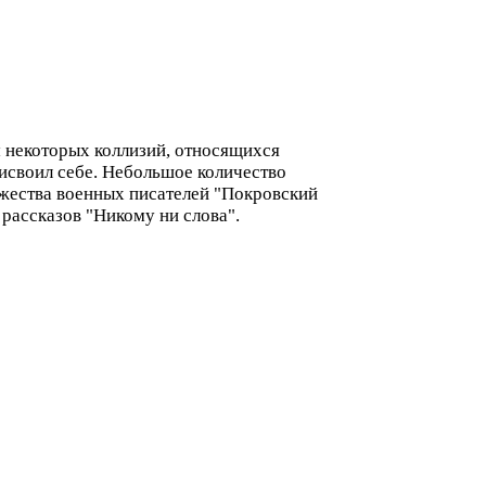
м некоторых коллизий, относящихся
рисвоил себе. Небольшое количество
ужества военных писателей "Покровский
 рассказов "Никому ни слова".