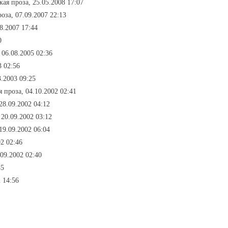
кая проза, 25.05.2008 17:07
оза, 07.09.2007 22:13
8.2007 17:44
0
 06.08.2005 02:36
3 02:56
3.2003 09:25
я проза, 04.10.2002 02:41
28.09.2002 04:12
 20.09.2002 03:12
19.09.2002 06:04
02 02:46
.09.2002 02:40
45
 14:56