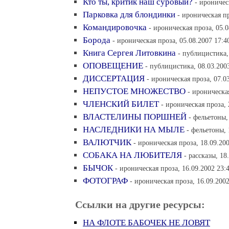
Кто ты, критик наш суровый?
- ироничес
Парковка для блондинки
- ироническая пр
Командировочка
- ироническая проза, 05.0
Борода
- ироническая проза, 05.08.2007 17:4
Книга Сергея Литовкина
- публицистика,
ОПОВЕЩЕНИЕ
- публицистика, 08.03.200
ДИССЕРТАЦИЯ
- ироническая проза, 07.0
НЕПУСТОЕ МНОЖЕСТВО
- ироническа
ЧЛЕНСКИЙ БИЛЕТ
- ироническая проза, 
ВЛАСТЕЛИНЫ ПОРШНЕЙ
- фельетоны,
НАСЛЕДНИКИ НА МЫЛЕ
- фельетоны, 
ВАЛЮТЧИК
- ироническая проза, 18.09.20
СОБАКА НА ЛЮБИТЕЛЯ
- рассказы, 18
БЫЧОК
- ироническая проза, 16.09.2002 23:
ФОТОГРАФ
- ироническая проза, 16.09.2002
Ссылки на другие ресурсы:
НА ФЛОТЕ БАБОЧЕК НЕ ЛОВЯТ