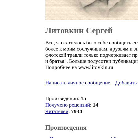
Литовкин Сергей
Все, что хотелось бы о себе сообщить е
более к моим сослуживцам, друзьям и зн
флотской травли только подчеркивает п
и братья". Больше полусотни публикаций
Подробнее на www.litovkin.ru
Написать личное сообщение
Добавить 
Произведений:
15
Получено рецензий
:
14
Читателей
:
7934
Произведения