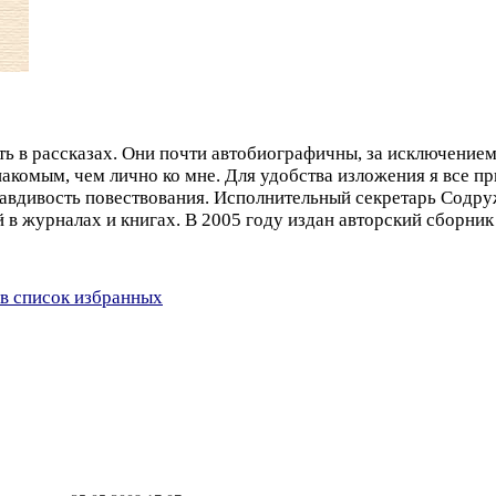
сть в рассказах. Они почти автобиографичны, за исключение
акомым, чем лично ко мне. Для удобства изложения я все п
равдивость повествования. Исполнительный секретарь Содр
 в журналах и книгах. В 2005 году издан авторский сборник
в список избранных