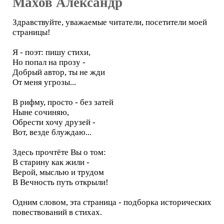
Махов Александр
Здравствуйте, уважаемые читатели, посетители моей
страницы!
Я - поэт: пишу стихи,
Но попал на прозу -
Добрый автор, ты не жди
От меня угрозы...
В рифму, просто - без затей
Ныне сочиняю,
Обрести хочу друзей -
Вот, везде блуждаю...
Здесь прочтёте Вы о том:
В старину как жили -
Верой, мыслью и трудом
В Вечность путь открыли!
Одним словом, эта страница - подборка исторических
повествований в стихах.