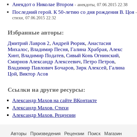
Анекдот о Николае Втором
- анекдоты, 07.06.2015 22:38
Последний герой. К 50-летию со дня рождения В. Цоя
-
стихи, 07.06.2015 22:32
Избранные авторы:
Дмитрий Лавров 2
,
Андрей Рюрик
,
Анастасия
Михалос
,
Владимир Песня
,
Галина Храбрая
,
Алекс
Хинт
,
Владимир Податев
,
Сивый Конь Огнинский
,
Смирнов Александр Алексеевич
,
Петро Петров
,
Владимир Павлович Бочаров
,
Зирк Алексей
,
Галина
Цой
,
Виктор Асов
Ссылки на другие ресурсы:
Александр Махов на сайте ВКонтакте
Александр Махов. Стихи
Александр Махов. Рецензии
Авторы
Произведения
Рецензии
Поиск
Магазин