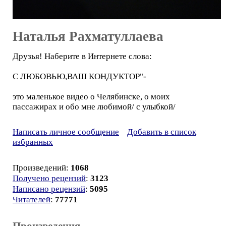
Наталья Рахматуллаева
Друзья! Наберите в Интернете слова:
С ЛЮБОВЬЮ,ВАШ КОНДУКТОР"-
это маленькое видео о Челябинске, о моих
пассажирах и обо мне любимой/ с улыбкой/
Написать личное сообщение
Добавить в список
избранных
Произведений:
1068
Получено рецензий
:
3123
Написано рецензий
:
5095
Читателей
:
77771
Произведения