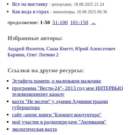
Все на выставку
- репортажи, 18.08.2025 21:24
Как вода в горах
- миниатюры, 16.08.2025 06:36
продолжение:
1-50
51-100
101-150
→
Избранные авторы:
Андрей Яхонтов
,
Саша Кметт
,
Юрий Алексеевич
Бармин
,
Олег Литвин 2
Ссылки на другие ресурсы:
Эстафета памяти, о маленьком мальчике
программа "Вести-24"- 2013 год мое ИНТЕРВЬЮ
телевизионному каналу
вахта "Не молчи" у здании Администрации
губернатора
сайт -анонс книги "Блокнот кондуктора"
моё участие в радиопередаче "Активация"
экологическая вахта