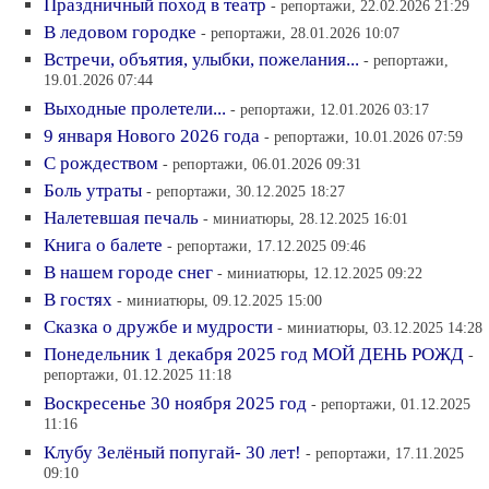
Праздничный поход в театр
- репортажи, 22.02.2026 21:29
В ледовом городке
- репортажи, 28.01.2026 10:07
Встречи, объятия, улыбки, пожелания...
- репортажи,
19.01.2026 07:44
Выходные пролетели...
- репортажи, 12.01.2026 03:17
9 января Нового 2026 года
- репортажи, 10.01.2026 07:59
С рождеством
- репортажи, 06.01.2026 09:31
Боль утраты
- репортажи, 30.12.2025 18:27
Налетевшая печаль
- миниатюры, 28.12.2025 16:01
Книга о балете
- репортажи, 17.12.2025 09:46
В нашем городе снег
- миниатюры, 12.12.2025 09:22
В гостях
- миниатюры, 09.12.2025 15:00
Сказка о дружбе и мудрости
- миниатюры, 03.12.2025 14:28
Понедельник 1 декабря 2025 год МОЙ ДЕНЬ РОЖД
-
репортажи, 01.12.2025 11:18
Воскресенье 30 ноября 2025 год
- репортажи, 01.12.2025
11:16
Клубу Зелёный попугай- 30 лет!
- репортажи, 17.11.2025
09:10