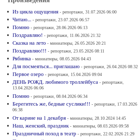
Из цикла ощущения
- репортажи, 31.07.2026 06:00
Читаю...
- репортажи, 23.07.2026 06:57
Помню
- репортажи, 28.06.2026 06:13
Поздравляю!
- репортажи, 11.06.2026 21:32
Сказка на лето
- миниатюры, 26.05.2026 20:21
Поздравляю!!!
- репортажи, 23.05.2026 08:11
Рябинка
- миниатюры, 08.05.2026 04:43
Для посмеяться... приглашаю
- репортажи, 26.04.2026 08:32
Первое озеро
- репортажи, 15.04.2026 09:04
ДЕНЬ РОЖД. любимого троллейбуса
- репортажи,
13.04.2026 06:06
Помню
- репортажи, 08.04.2026 06:34
Берегитесь же, бедные суслики!!!
- репортажи, 17.03.2026
06:38
От карине на 1 декабря
- миниатюры, 28.10.2024 14:45
Наш, женский, праздник
- миниатюры, 08.03.2026 09:58
Праздничный поход в театр
- репортажи, 22.02.2026 21:29