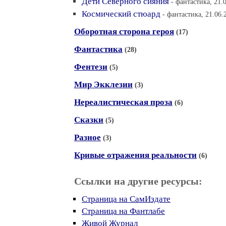
Дети Северного сияния
- фантастика, 21.
Космический стюард
- фантастика, 21.06.
Оборотная сторона героя
(17)
Фантастика
(28)
Фентези
(5)
Мир Экклезии
(3)
Нереалистическая проза
(6)
Сказки
(5)
Разное
(3)
Кривые отражения реальности
(6)
Ссылки на другие ресурсы:
Страница на СамИздате
Страница на Фантлабе
Живой Журнал