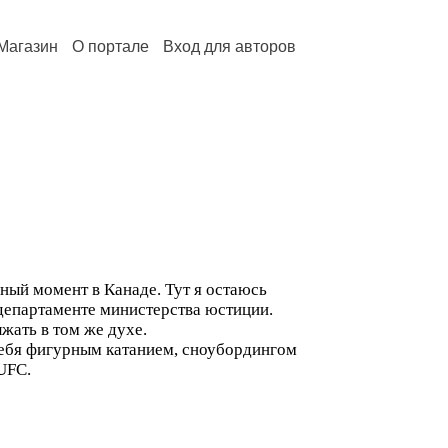
Магазин
О портале
Вход для авторов
ный момент в Канаде. Тут я остаюсь
департаменте министерства юстиции.
жать в том же духе.
себя фигурным катанием, сноубордингом
UFC.