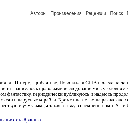
Авторы
Произведения
Рецензии
Поиск
Сибири, Питере, Прибалтике, Поволжье и США и осела на дан
риста - занимаюсь правовыми исследованиями в уголовном 
ом фантастику, периодически публикуюсь и надеюсь продол
океан и парусные корабли. Кроме писательства развлекаю 
шествую и учу языки, а также слежу за чемпионатами ISU и 
в список избранных