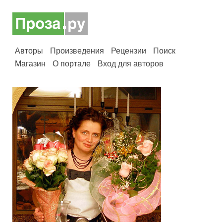
Авторы
Произведения
Рецензии
Поиск
Магазин
О портале
Вход для авторов