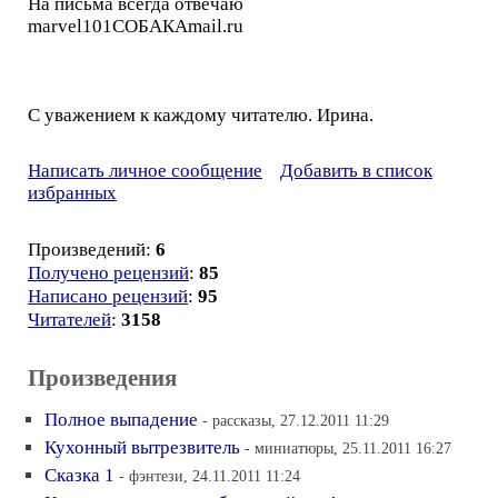
На письма всегда отвечаю
marvel101СОБАКАmail.ru
С уважением к каждому читателю. Ирина.
Написать личное сообщение
Добавить в список
избранных
Произведений:
6
Получено рецензий
:
85
Написано рецензий
:
95
Читателей
:
3158
Произведения
Полное выпадение
- рассказы, 27.12.2011 11:29
Кухонный вытрезвитель
- миниатюры, 25.11.2011 16:27
Сказка 1
- фэнтези, 24.11.2011 11:24