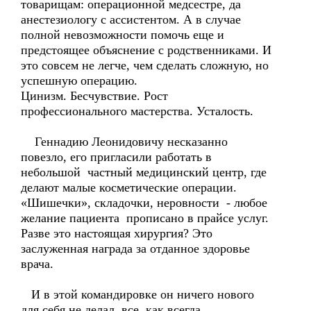
товарищам: операционной медсестре, да
анестезиологу с ассистентом. А в случае
полной невозможности помочь еще и
предстоящее объяснение с родственниками. И
это совсем не легче, чем сделать сложную, но
успешную операцию.
Цинизм. Бесчувствие. Рост
профессионального мастерства. Усталость.
Геннадию Леонидовичу несказанно
повезло, его пригласили работать в
небольшой частный медицинский центр, где
делают малые косметические операции.
«Шишечки», складочки, неровности - любое
желание пациента прописано в прайсе услуг.
Разве это настоящая хирургия? Это
заслуженная награда за отданное здоровье
врача.
И в этой командировке он ничего нового
для себя не делал, все как всегда.