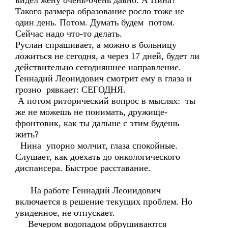
видел жену очень-очень давно. А Нина?
Такого размера образование росло тоже не
один день. Потом. Думать будем потом.
Сейчас надо что-то делать.
Руслан спрашивает, а можно в больницу
ложиться не сегодня, а через 17 дней, будет ли
действительно сегодняшнее направление.
Геннадий Леонидович смотрит ему в глаза и
грозно рявкает: СЕГОДНЯ.
А потом риторический вопрос в мыслях: ты
же не можешь не понимать, дружище-
фронтовик, как ты дальше с этим будешь
жить?
Нина упорно молчит, глаза спокойные.
Слушает, как доехать до онкологического
диспансера. Быстрое расставание.
На работе Геннадий Леонидович
включается в решение текущих проблем. Но
увиденное, не отпускает.
Вечером водопадом обрушиваются