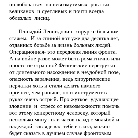
полюбоваться на невозмутимых рогатых
великанов и суетливых и почти всегда
облезлых лисиц.
Геннадий Леонидович хирург с большим
стажем. И за спиной вот уже два десятка лет,
отданных борьбе за жизнь больных людей.
Операционная- это передовая линия фронта.
А на войне разве может быть романтично или
просто не страшно? Физические перегрузки
от длительного нахождения в неудобной позе,
опасность заражения, ведь хирургические
перчатки хоть и стали делать намного
прочнее, чем раньше, но и инструмент в
руках очень острый. Про жуткое удушающее
зловоние и стресс от невозможности помочь
вот этому конкретному человеку, который
несколько минут или часов назад с мольбой и
надеждой заглядывал тебе в глаза, можно
будет сказать в лучшем случае фронтовым