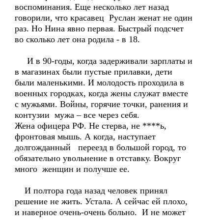
воспоминания. Еще несколько лет назад
говорили, что красавец Руслан женат не один
раз. Но Нина явно первая. Быстрый подсчет
во сколько лет она родила - в 18.
И в 90-годы, когда задерживали зарплаты и
в магазинах были пустые прилавки, дети
были маленькими. И молодость проходила в
военных городках, когда жены служат вместе
с мужьями. Войны, горячие точки, ранения и
контузии мужа – все через себя.
Жена офицера РФ. Не стерва, не ****ь,
фронтовая мышь. А когда, наступает
долгожданный переезд в большой город, то
обязательно увольнение в отставку. Вокруг
много женщин и получше ее.
И полтора года назад человек принял
решение не жить. Устала. А сейчас ей плохо,
и наверное очень-очень больно. И не может