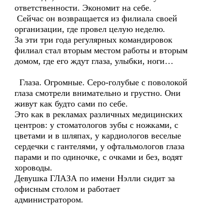
ответственности. Экономит на себе.
Сейчас он возвращается из филиала своей
организации, где провел целую неделю.
За эти три года регулярных командировок
филиал стал вторым местом работы и вторым
домом, где его ждут глаза, улыбки, ноги…
Глаза. Огромные. Серо-голубые с поволокой
глаза смотрели внимательно и грустно. Они
живут как будто сами по себе.
Это как в рекламах различных медицинских
центров: у стоматологов зубы с ножками, с
цветами и в шляпах, у кардиологов веселые
сердечки с гантелями, у офтальмологов глаза
парами и по одиночке, с очками и без, водят
хороводы.
Девушка ГЛАЗА по имени Нэлли сидит за
офисным столом и работает
администратором.