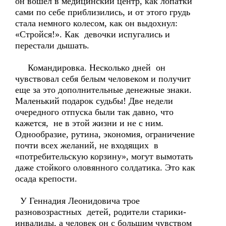
он вошел в медицинский центр, как лопатки
сами по себе приблизились, и от этого грудь
стала немного колесом, как он выдохнул:
«Стройся!». Как девочки испугались и
перестали дышать.
Командировка. Несколько дней он
чувствовал себя белым человеком и получит
еще за это дополнительные денежные знаки.
Маленький подарок судьбы! Две недели
очередного отпуска были так давно, что
кажется, не в этой жизни и не с ним.
Однообразие, рутина, экономия, ограничение
почти всех желаний, не входящих в
«потребительскую корзину», могут вымотать
даже стойкого оловянного солдатика. Это как
осада крепости.
У Геннадия Леонидовича трое
разновозрастных детей, родители старики-
инвалиды, а человек он с большим чувством