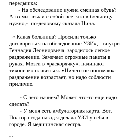
передышка:
- На обследование нужна сменная обувь?
А то мы взяли с собой все, что в больницу
нужно,- по-деловому сказала Нина.
« Какая больница? Просили только
договориться на обследование УЗИ»,- внутри
Геннадия Леонидовича зародилось легкое
раздражение. Замечает огромные пакеты в
руках. Мозги в «раскорячку», начинают
тихонечко плавиться. «Ничего не понимаю»-
раздражение возрастает, но надо соблюсти
приличие.
- С чего начнем? Может что-то еще надо
сделать?
- У меня есть амбулаторная карта. Вот.
Полтора года назад я делала УЗИ у себя в
городе. Я медицинская сестра.