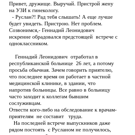
Привет, дружище. Выручай. Пристрой жену
на УЗИ к гинекологу.
- Руслан?! Рад тебя слышать! А еще лучше
будет увидеть. Пристрою. Нет проблем.
Созвонимся,- Геннадий Леонидович
искренне обрадовался предстоящей встрече с
одноклассником.
Геннадий Леонидович отработал в
республиканской больнице 26 лет, а потому
просьба обычная. Зачем говорить приятелю,
что последнее время он работает в частной
медицинской клинике, в здании, что
напротив больницы. Все равно в больницу
часто заходит к коллегам бывшим
сослуживцам.
Отвести кого-либо на обследование к врачам-
приятелям не составит труда.
На последней встрече выпускников даже
рядом постоять с Русланом не получилось,