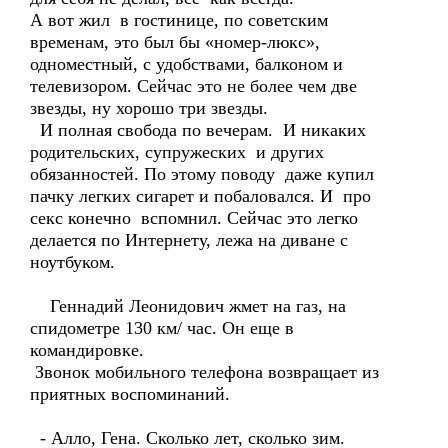
А вот жил в гостинице, по советским
временам, это был бы «номер-люкс»,
одноместный, с удобствами, балконом и
телевизором. Сейчас это не более чем две
звезды, ну хорошо три звезды.
И полная свобода по вечерам. И никаких
родительских, супружеских и других
обязанностей. По этому поводу даже купил
пачку легких сигарет и побаловался. И про
секс конечно вспомнил. Сейчас это легко
делается по Интернету, лежа на диване с
ноутбуком.
Геннадий Леонидович жмет на газ, на
спидометре 130 км/ час. Он еще в
командировке.
Звонок мобильного телефона возвращает из
приятных воспоминаний.
- Алло, Гена. Сколько лет, сколько зим.