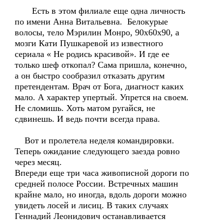
Есть в этом филиале еще одна личность
по имени Анна Витальевна. Белокурые
волосы, тело Мэрилин Монро, 90х60х90, а
мозги Кати Пушкаревой из известного
сериала « Не родись красивой». И где ее
только шеф откопал? Сама пришла, конечно,
а он быстро сообразил отказать другим
претендентам. Врач от Бога, диагност каких
мало. А характер упертый. Упрется на своем.
Не сломишь. Хоть матом ругайся, не
сдвинешь. И ведь почти всегда права.
Вот и пролетела неделя командировки.
Теперь ожидание следующего заезда ровно
через месяц.
Впереди еще три часа живописной дороги по
средней полосе России. Встречных машин
крайне мало, но иногда, вдоль дороги можно
увидеть лосей и лисиц. В таких случаях
Геннадий Леонидович останавливается