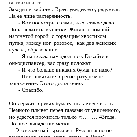
выскакивают.
Заходит в кабинет. Врач, увидев его, радуется.
На ее лице растерянность.
- Вот посмотрите сами, здесь такое дело.
Нина лежит на кушетке. Живот огромной
натянутой горой с торчащим хвостиком
пупка, между ног розовое, как два женских
кулака, образование.
- Я написала вам здесь все. Езжайте в
онкодиспансер, вас сразу положат.
- И что больше никаких бумаг не надо?
- Нет, покажите в регистратуре мое
заключение. Этого достаточно.
- Спасибо.
Он держит в руках бумагу, пытается читать.
Немного плывет перед глазами от увиденного,
но удается прочитать только «:………43года.
Полное выпадение матки…»
Этот холеный красавец Руслан явно не