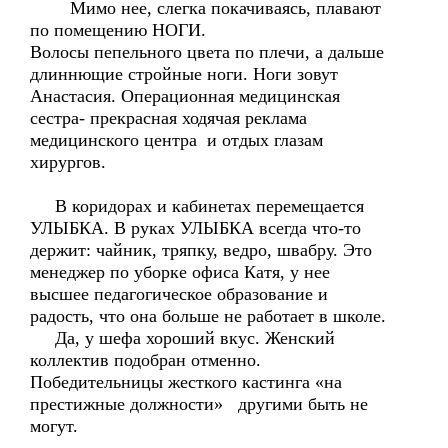
Мимо нее, слегка покачиваясь, плавают
по помещению НОГИ.
Волосы пепельного цвета по плечи, а дальше
длиннющие стройные ноги. Ноги зовут
Анастасия. Операционная медицинская
сестра- прекрасная ходячая реклама
медицинского центра и отдых глазам
хирургов.
В коридорах и кабинетах перемещается
УЛЫБКА. В руках УЛЫБКА всегда что-то
держит: чайник, тряпку, ведро, швабру. Это
менеджер по уборке офиса Катя, у нее
высшее педагогическое образование и
радость, что она больше не работает в школе.
Да, у шефа хороший вкус. Женский
коллектив подобран отменно.
Победительницы жесткого кастинга «на
престижные должности» другими быть не
могут.