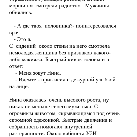
морщинок смотрели радостно. Мужчины
обнялись.
- А где твоя половинка?- поинтересовался
врач.
- Это я.
С сидений около стены на него смотрела
немолодая женщина без признаков какого-
либо макияжа. Быстрый кивок головы и в
ответ:
- Меня зовут Нина.
- Идемте!- пригласил с дежурной улыбкой
на лице.
Нина оказалась очень высокого роста, ну
никак не меньше своего муженька. С
огромным животом, скрывающимся под очень
скромной одежонкой. Быстрые движения и
собранность помогают внутренней
растерянности. Около кабинета УЗИ