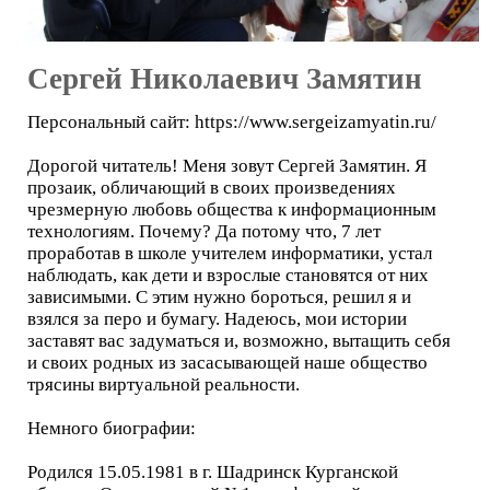
Сергей Николаевич Замятин
Персональный сайт: https://www.sergeizamyatin.ru/
Дорогой читатель! Меня зовут Сергей Замятин. Я
прозаик, обличающий в своих произведениях
чрезмерную любовь общества к информационным
технологиям. Почему? Да потому что, 7 лет
проработав в школе учителем информатики, устал
наблюдать, как дети и взрослые становятся от них
зависимыми. С этим нужно бороться, решил я и
взялся за перо и бумагу. Надеюсь, мои истории
заставят вас задуматься и, возможно, вытащить себя
и своих родных из засасывающей наше общество
трясины виртуальной реальности.
Немного биографии:
Родился 15.05.1981 в г. Шадринск Курганской