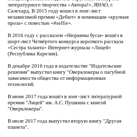
литературного творчества «Автора!», ЯНАО, г.
Салехард. В 2015 году вошел в лонг-лист
независимой премии «Дебют» в номинации «крупная
проза» с повестью «#selfie».
В 2016 году с рассказом «Нюркины бусы» вошёл в
шорт-лист Четвёртого конкурса короткого рассказа
«Сестра таланта» Интернет-журнала «Лицей»
(Республика Карелия).
В декабре 2016 года в издательстве "Издательские
решения" выпустил книгу "Оверклокеры о пагубной
зависимости общества от информационных
технологий.
В июне 2017 года вошёл в лонг-лист литературной
премии "Лицей" им. А.С. Пушкина с книгой
"Оверклокеры".
В июле 2017 года выпустил вторую книгу "Другая
планета".