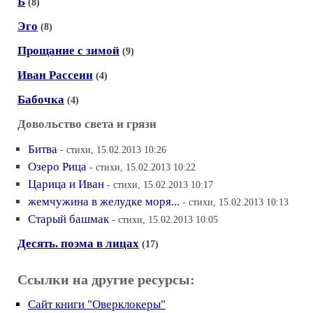
Ь
(8)
Эго
(8)
Прощание с зимой
(9)
Иван Рассеин
(4)
Бабочка
(4)
Довольство света и грязи
Битва
- стихи, 15.02.2013 10:26
Озеро Рица
- стихи, 15.02.2013 10:22
Царица и Иван
- стихи, 15.02.2013 10:17
жемчужина в желудке моря...
- стихи, 15.02.2013 10:13
Старый башмак
- стихи, 15.02.2013 10:05
Десять. поэма в лицах
(17)
Ссылки на другие ресурсы:
Сайт книги "Оверклокеры"