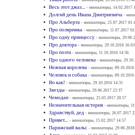
Весь этот джаз...
- миниатюры, 14.02.2017 
Долгий день Ивана Дмитриевича
- мин
Про Альберта
- миниатюры, 25.07.2017 01:
Про полярника
- миниатюры, 11.07.2017 02
Про одну принцессу
- миниатюры, 29.06.2
Про доктора
- миниатюры, 29.10.2016 16:03
Про поэта
- миниатюры, 11.10.2016 14:56
Про одного человека
- миниатюры, 29.10.
Нежная королева
- миниатюры, 09.10.2016
Человек и собака
- миниатюры, 09.10.2016
Во как!
- миниатюры, 29.10.2016 14:31
Звезды
- миниатюры, 29.06.2017 23:37
Чемодан
- миниатюры, 25.03.2017 20:57
Незначительная история
- миниатюры, 11
Здравствуй, дед
- миниатюры, 26.07.2017 2
Привет...
- миниатюры, 15.02.2017 14:57
Парижский вальс
- миниатюры, 29.06.2018