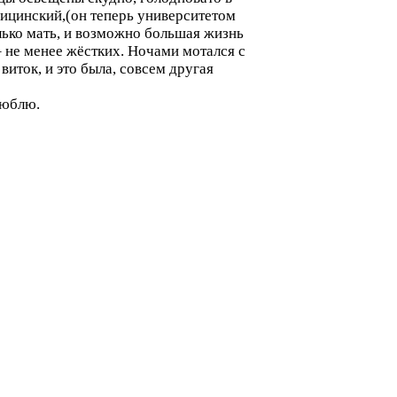
едицинский,(он теперь университетом
олько мать, и возможно большая жизнь
– не менее жёстких. Ночами мотался с
иток, и это была, совсем другая
Люблю.