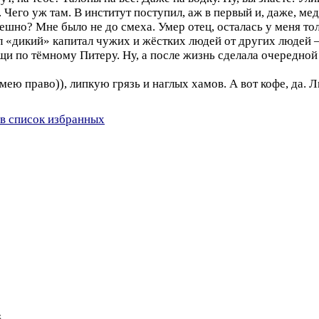
. Чего уж там. В институт поступил, аж в первый и, даже, м
мешно? Мне было не до смеха. Умер отец, осталась у меня т
л «дикий» капитал чужих и жёстких людей от других людей 
 по тёмному Питеру. Ну, а после жизнь сделала очередной в
ею право)), липкую грязь и наглых хамов. А вот кофе, да. 
в список избранных
6