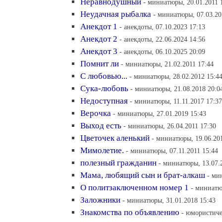
Неравнодушный
- миниатюры, 20.01.2011 
Неудачная рыбалка
- миниатюры, 07.03.20
Анекдот 1
- анекдоты, 07.10.2023 17:13
Анекдот 2
- анекдоты, 22.06.2024 14:56
Анекдот 3
- анекдоты, 06.10.2025 20:09
Помнит ли
- миниатюры, 21.02.2011 17:44
С любовью...
- миниатюры, 28.02.2012 15:4
Сука-любовь
- миниатюры, 21.08.2018 20:0
Недоступная
- миниатюры, 11.11.2017 17:37
Верочка
- миниатюры, 27.01.2019 15:43
Выход есть
- миниатюры, 26.04.2011 17:30
Цветочек аленький
- миниатюры, 19.06.20
Мимолетие.
- миниатюры, 07.11.2011 15:44
полезный гражданин
- миниатюры, 13.07.
Мама, любящий сын и брат-алкаш
- ми
О политзаключенном номер 1
- миниатю
Заложники
- миниатюры, 31.01.2018 15:43
Знакомства по объявлению
- юмористиче