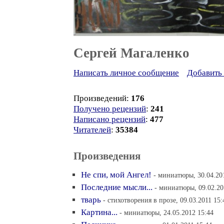
Сергей Магаленко
Написать личное сообщение
Добавить 
Произведений:
176
Получено рецензий
:
241
Написано рецензий
:
477
Читателей
:
35384
Произведения
Не спи, мой Ангел!
- миниатюры, 30.04.20
Последние мысли...
- миниатюры, 09.02.20
тварь
- стихотворения в прозе, 09.03.2011 15:
Картина...
- миниатюры, 24.05.2012 15:44