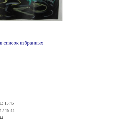
в список избранных
13 15:45
12 15:44
44