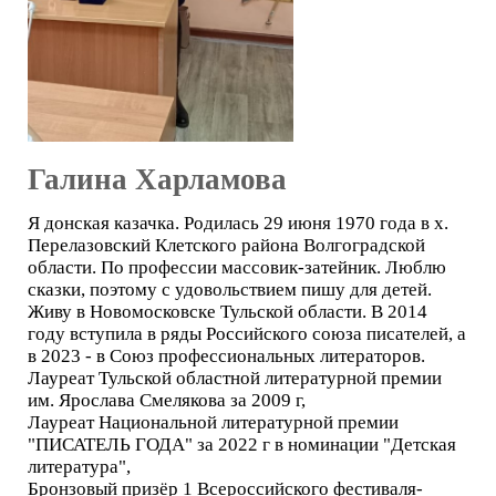
Галина Харламова
Я донская казачка. Родилась 29 июня 1970 года в х.
Перелазовский Клетского района Волгоградской
области. По профессии массовик-затейник. Люблю
сказки, поэтому с удовольствием пишу для детей.
Живу в Новомосковске Тульской области. В 2014
году вступила в ряды Российского союза писателей, а
в 2023 - в Союз профессиональных литераторов.
Лауреат Тульской областной литературной премии
им. Ярослава Смелякова за 2009 г,
Лауреат Национальной литературной премии
"ПИСАТЕЛЬ ГОДА" за 2022 г в номинации "Детская
литература",
Бронзовый призёр 1 Всероссийского фестиваля-