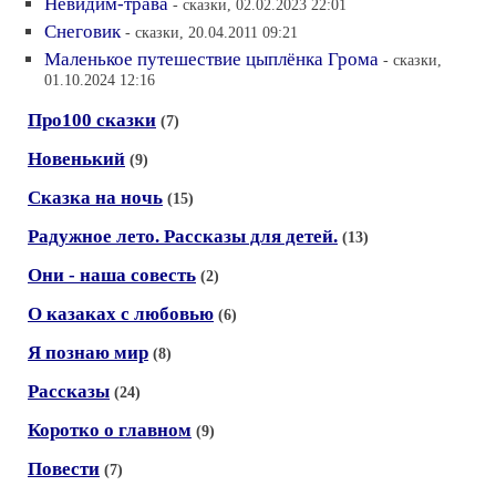
Невидим-трава
- сказки, 02.02.2023 22:01
Снеговик
- сказки, 20.04.2011 09:21
Маленькое путешествие цыплёнка Грома
- сказки,
01.10.2024 12:16
Про100 сказки
(7)
Новенький
(9)
Сказка на ночь
(15)
Радужное лето. Рассказы для детей.
(13)
Они - наша совесть
(2)
О казаках с любовью
(6)
Я познаю мир
(8)
Рассказы
(24)
Коротко о главном
(9)
Повести
(7)