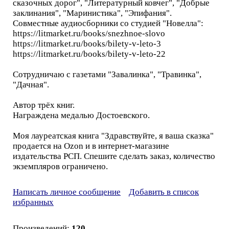
сказочных дорог", "Литературный ковчег", "Добрые
заклинания", "Маринистика", "Эпифания".
Совместные аудиосборники со студией "Новелла":
https://litmarket.ru/books/snezhnoe-slovo
https://litmarket.ru/books/bilety-v-leto-3
https://litmarket.ru/books/bilety-v-leto-22
Сотрудничаю с газетами "Завалинка", "Травинка",
"Дачная".
Автор трёх книг.
Награждена медалью Достоевского.
Моя лауреатская книга "Здравствуйте, я ваша сказка"
продается на Ozon и в интернет-магазине
издательства РСП. Спешите сделать заказ, количество
экземпляров ограничено.
Написать личное сообщение
Добавить в список
избранных
Произведений:
120