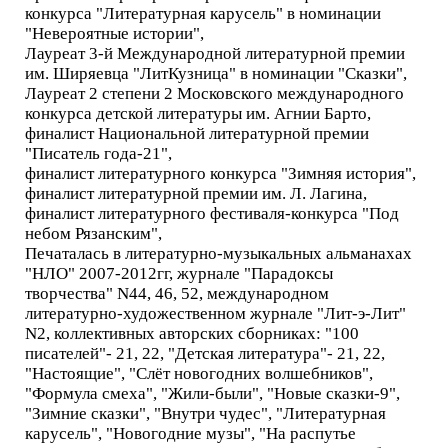
конкурса "Литературная карусель" в номинации
"Невероятные истории",
Лауреат 3-й Международной литературной премии
им. Ширяевца "ЛитКузница" в номинации "Сказки",
Лауреат 2 степени 2 Московского международного
конкурса детской литературы им. Агнии Барто,
финалист Национальной литературной премии
"Писатель года-21",
финалист литературного конкурса "Зимняя история",
финалист литературной премии им. Л. Лагина,
финалист литературного фестиваля-конкурса "Под
небом Рязанским",
Печаталась в литературно-музыкальных альманахах
"НЛО" 2007-2012гг, журнале "Парадоксы
творчества" N44, 46, 52, международном
литературно-художественном журнале "Лит-э-Лит"
N2, коллективных авторских сборниках: "100
писателей"- 21, 22, "Детская литература"- 21, 22,
"Настоящие", "Слёт новогодних волшебников",
"Формула смеха", "Жили-были", "Новые сказки-9",
"Зимние сказки", "Внутри чудес", "Литературная
карусель", "Новогодние музы", "На распутье