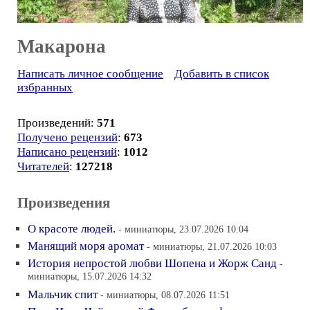
Макарона
Написать личное сообщение
Добавить в список
избранных
Произведений:
571
Получено рецензий
:
673
Написано рецензий
:
1012
Читателей
:
127218
Произведения
О красоте людей.
- миниатюры, 23.07.2026 10:04
Манящий моря аромат
- миниатюры, 21.07.2026 10:03
История непростой любви Шопена и Жорж Санд
-
миниатюры, 15.07.2026 14:32
Мальчик спит
- миниатюры, 08.07.2026 11:51