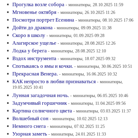
Прогулка возле собора
- миниатюры, 28.10.2025 11:59
Мгновенье октября
- миниатюры, 26.10.2025 11:26
Посмотри портрет Есенина
- миниатюры, 08.10.2025 17:06
Дойти до дракона
- миниатюры, 09.09.2025 11:38
Скоро в школу
- миниатюры, 01.09.2025 09:28
Алагирское ущелье
- миниатюры, 28.08.2025 12:26
Лодка у берега
- миниатюры, 28.08.2025 12:10
Вздох инструмента
- миниатюры, 18.07.2025 09:32
Спотыкаясь о ямы и кочки.
- миниатюры, 30.06.2025 10:51
Прекрасная Венера.
- миниатюры, 16.06.2025 10:32
КАК непросто в любви признаваться
- миниатюры,
19.05.2025 10:41
Лунная загадочная ночь.
- миниатюры, 06.05.2025 10:46
Задумчивый горшечник
- миниатюры, 11.04.2025 09:56
Картина солнечного цвета
- миниатюры, 03.03.2025 11:37
Волшебный сон
- миниатюры, 10.02.2025 12:13
Немного снега
- миниатюры, 07.02.2025 11:25
Узорная заметь
- миниатюры, 24.01.2025 11:33