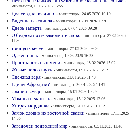
Петр Илич Чайковский Факты биографии и не только
-
миниатюры, 05.07.2026 15:55
Два сердца воедино.
- миниатюры, 24.05.2026 16:19
Видение иезекииля
- миниатюры, 16.04.2026 11:36
Дверь заперта
- миниатюры, 07.04.2026 09:28
О бедном поэте замолвите слово
- миниатюры, 27.03.2026
11:30
тридцать весен
- миниатюры, 27.03.2026 09:04
О, женщина.
- миниатюры, 10.03.2026 16:28
Пространство времени
- миниатюры, 18.02.2026 15:02
Живые подсолнухи
- миниатюры, 09.02.2026 15:12
Снежная заря
- миниатюры, 31.01.2026 11:49
Где ты Афродита?
- миниатюры, 26.01.2026 13:41
зимний вечер.
- миниатюры, 15.01.2026 10:29
Мамина нежность
- миниатюры, 15.12.2025 12:06
Хитрая мордашка
- миниатюры, 14.12.2025 10:12
Замок словно из восточной сказки
- миниатюры, 17.11.2025
14:36
Загадочен подводный мир
- миниатюры, 03.11.2025 11:46