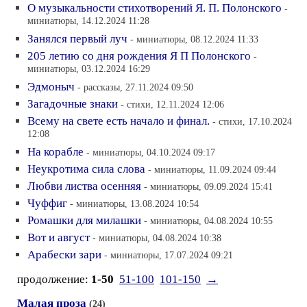
О музыкальности стихотворений Я. П. Полонского
-
миниатюры, 14.12.2024 11:28
Занялся первый луч
- миниатюры, 08.12.2024 11:33
205 летию со дня рождения Я П Полонского
-
миниатюры, 03.12.2024 16:29
Эдмоныч
- рассказы, 27.11.2024 09:50
Загадочные знаки
- стихи, 12.11.2024 12:06
Всему на свете есть начало и финал.
- стихи, 17.10.2024
12:08
На корабле
- миниатюры, 04.10.2024 09:17
Неукротима сила слова
- миниатюры, 11.09.2024 09:44
Любви листва осенняя
- миниатюры, 09.09.2024 15:41
Чуффиг
- миниатюры, 13.08.2024 10:54
Ромашки для милашки
- миниатюры, 04.08.2024 10:55
Вот и август
- миниатюры, 04.08.2024 10:38
Арабески зари
- миниатюры, 17.07.2024 09:21
продолжение:
1-50
51-100
101-150
→
Малая проза
(24)