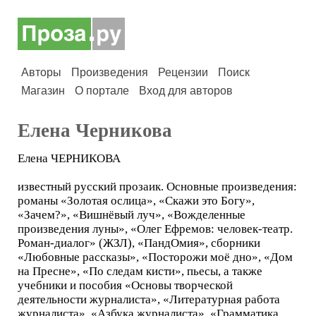
Авторы
Произведения
Рецензии
Поиск
Магазин
О портале
Вход для авторов
Елена Черникова
Елена ЧЕРНИКОВА
известный русский прозаик. Основные произведения:
романы «Золотая ослица», «Скажи это Богу»,
«Зачем?», «Вишнёвый луч», «Вожделенные
произведения луны», «Олег Ефремов: человек-театр.
Роман-диалог» (ЖЗЛ), «ПандОмия», сборники
«Любовные рассказы», «Посторожи моё дно», «Дом
на Пресне», «По следам кисти», пьесы, а также
учебники и пособия «Основы творческой
деятельности журналиста», «Литературная работа
журналиста», «Азбука журналиста», «Грамматика