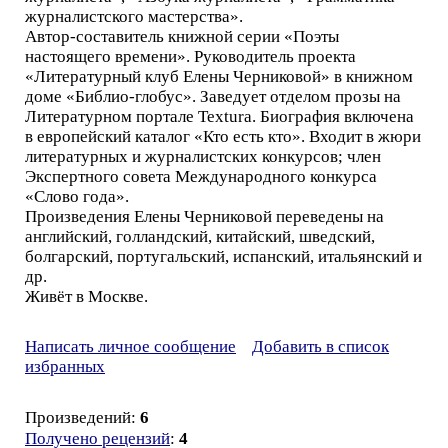
журналистского мастерства».
Автор-составитель книжной серии «Поэты
настоящего времени». Руководитель проекта
«Литературный клуб Елены Черниковой» в книжном
доме «Библио-глобус». Заведует отделом прозы на
Литературном портале Textura. Биография включена
в европейский каталог «Кто есть кто». Входит в жюри
литературных и журналистских конкурсов; член
Экспертного совета Международного конкурса
«Слово года».
Произведения Елены Черниковой переведены на
английский, голландский, китайский, шведский,
болгарский, португальский, испанский, итальянский и
др.
Живёт в Москве.
Написать личное сообщение
Добавить в список
избранных
Произведений:
6
Получено рецензий
:
4