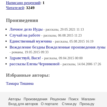
Написано рецензий
:
1
Читателей
:
3249
Произведения
Личное дело Иуды
- рассказы, 29.05.2021 11:13
Случай на работе
- рассказы, 06.08.2015 11:23
Единственный мужчина
- рассказы, 05.08.2015 16:19
Вожделение бездны Вожделенные произведения луны
- романы, 19.05.2015 09:33
Здравствуй, Вася!
- рассказы, 09.04.2015 00:00
рассказы Елены Черниковой
- рассказы, 14.04.2006 17:26
Избранные авторы:
Тамара Тишина
Авторы
Произведения
Рецензии
Поиск
Магазин
Вход для авторов
О портале
Стихи.ру
Проза.ру