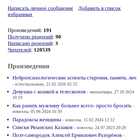
Написать личное сообщение
Добавить в список
избранных
Произведений:
191
Получено рецензий
:
90
Написано рецензий
:
3
Читателей
:
120539
Произведения
Нейропсихологические аспекты старения, памяти, лич
- естествознание, 21.02.2026 02:55
Девушка с кошкой и телескопом
- миниатюры, 27.10.2024
10:19
Как ранить мужчину больнее всего- просто бросить
-
новеллы, 05.06.2024 16:39
Парадоксы женщины
- новеллы, 15.02.2024 12:12
Списки Рязанских Казаков
- новеллы, 24.07.2023 20:20
Поэт-самородок Алексей Ермилович Разорёнов
-