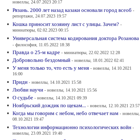
новеллы, 24.07.2023 20:17
Рязань. 2000 лет назад казаки основали город всеоб
-
репортажи, 24.07.2023 19:57
Кошка приносит хозяину лист с улицы. Зачем?
-
миниатюры, 02.02.2023 00:15
Универсальная система кодирования доктора Розанова
- философия, 11.05.2022 18:38
Правда о 25-м кадре
- миниатюры, 22.02.2022 12:28
Добровольно бездомный
- новеллы, 18.01.2022 02:41
У меня только то, что есть у меня
- новеллы, 14.10.2021
16:00
Приди
- новеллы, 14.10.2021 15:58
Любви научи
- новеллы, 14.10.2021 15:56
О судьбе
- новеллы, 14.10.2021 09:39
Ноябрьский дождик по щекам...
- новеллы, 12.10.2021 23:57
Когда мы говорим с небом, небо отвечает нам
- новеллы,
08.10.2021 19:47
Технологии информационно психологических войн
-
новеллы, 23.09.2021 19:40