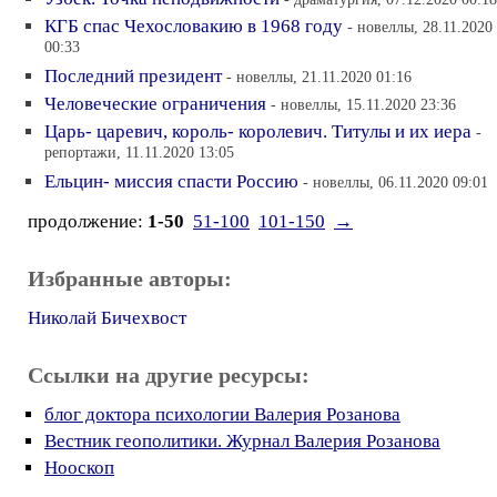
КГБ спас Чехословакию в 1968 году
- новеллы, 28.11.2020
00:33
Последний президент
- новеллы, 21.11.2020 01:16
Человеческие ограничения
- новеллы, 15.11.2020 23:36
Царь- царевич, король- королевич. Титулы и их иера
-
репортажи, 11.11.2020 13:05
Ельцин- миссия спасти Россию
- новеллы, 06.11.2020 09:01
продолжение:
1-50
51-100
101-150
→
Избранные авторы:
Николай Бичехвост
Ссылки на другие ресурсы:
блог доктора психологии Валерия Розанова
Вестник геополитики. Журнал Валерия Розанова
Нооскоп