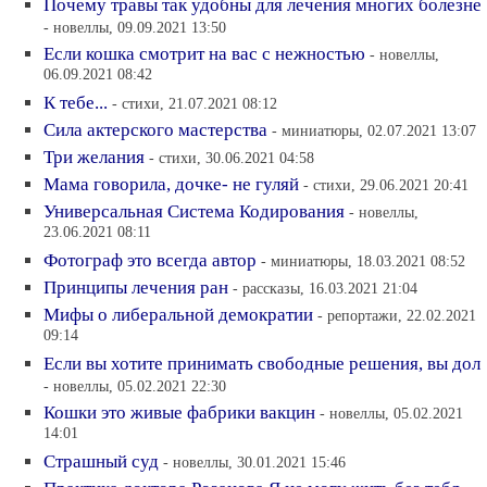
Почему травы так удобны для лечения многих болезне
- новеллы, 09.09.2021 13:50
Если кошка смотрит на вас с нежностью
- новеллы,
06.09.2021 08:42
К тебе...
- стихи, 21.07.2021 08:12
Сила актерского мастерства
- миниатюры, 02.07.2021 13:07
Три желания
- стихи, 30.06.2021 04:58
Мама говорила, дочке- не гуляй
- стихи, 29.06.2021 20:41
Универсальная Система Кодирования
- новеллы,
23.06.2021 08:11
Фотограф это всегда автор
- миниатюры, 18.03.2021 08:52
Принципы лечения ран
- рассказы, 16.03.2021 21:04
Мифы о либеральной демократии
- репортажи, 22.02.2021
09:14
Если вы хотите принимать свободные решения, вы дол
- новеллы, 05.02.2021 22:30
Кошки это живые фабрики вакцин
- новеллы, 05.02.2021
14:01
Страшный суд
- новеллы, 30.01.2021 15:46