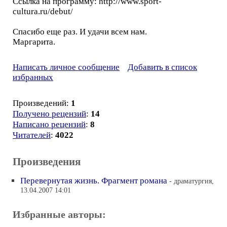
Ссылка на программу: http://www.sport-
cultura.ru/debut/
Спасибо еще раз. И удачи всем нам.
Маргарита.
Написать личное сообщение
Добавить в список
избранных
Произведений:
1
Получено рецензий
:
14
Написано рецензий
:
8
Читателей
:
4022
Произведения
Перевернутая жизнь. Фрагмент романа
- драматургия,
13.04.2007 14:01
Избранные авторы: