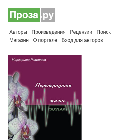
Авторы
Произведения
Рецензии
Поиск
Магазин
О портале
Вход для авторов