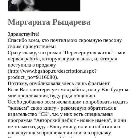
Маргарита Рыцарева
Здравствуйте!
Спасибо всем, кто почтил мою скромную персону
своим присутствием!
Сразу скажу, что роман "Перевернутая жизнь" - моя
первая работа, которую я уже издала, и, которая
поступила в продажу
(http://www.bgshop.ru/description.aspx?
product_no=9116080).
Поэтому, опубликовала здесь лишь фрагмент.
Если Вас заинтересует моя работа, или у Вас будут ко
мне предложения, буду рада общению.
Особо добавлю всем желающим попробовать издать
"живьем" свою книгу - рекомедую обратиться в
издательство "СК", т.к. у них есть специальная
программа "Авторский дебют - новые имена", и они
не только издадут Вашу книгу, но и позаботятся о
последующем продвижении книги в продажу.