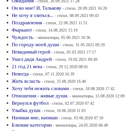
Ожидания
- стихи, 26.09.2021 17:28
Он во мне! И, Талькову
- стихи, 20.09.2021 16:20
Не хочу я злиться...
- стихи, 08.09.2021 09:43
Поздравления
- стихи, 22.08.2021 11:51
Фыркают
- стихи, 14.08.2021 15:19
Чуждость.
- миниатюры, 05.06.2021 10:36
По городу моей души
- стихи, 31.05.2021 09:29
Невидимый герой
- стихи, 05.03.2021 17:17
Ушел дядя Андрей
- стихи, 19.02.2021 09:49
21 год 21 века
- стихи, 29.12.2020 08:01
Некогда
- стихи, 07.11.2020 16:39
Жить всласть
- стихи, 25.08.2020 16:40
Хочу тебя нежить словами
- стихи, 18.08.2020 17:42
Отношения - живые души.
- миниатюры, 13.08.2020 12:09
Вернулся футбол
- стихи, 02.07.2020 07:42
Улыбка души
- стихи, 10.06.2020 11:03
Напиши мне, напиши
- стихи, 03.06.2020 07:18
Близкие категории
- миниатюры, 24.05.2020 06:48