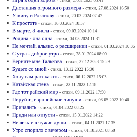
Игра в одни ворота
- стихи, 27.02.2025 05:41
Дистанция огромного размера
- стихи, 27.08.2024 16:50
Уткину и Розанову
- стихи, 20.03.2024 07:47
К простоте
- стихи, 16.03.2024 10:37
В марте, 8 числа
- стихи, 09.03.2024 10:14
Родина - она одна
- стихи, 04.03.2024 11:31
Не мечтай, альянс, о расширении
- стихи, 01.03.2024 10:36
С утра - доброе утро
- стихи, 28.01.2024 08:00
Верните мне Талькова
- стихи, 27.12.2023 15:29
Будьте со мной
- стихи, 13.12.2022 15:30
Хочу вам рассказать
- стихи, 06.12.2022 15:03
Китайская стена
- стихи, 22.11.2022 12:18
Где тот райский мир
- стихи, 09.11.2022 17:50
Пируйте, европейские чинуши
- стихи, 03.05.2022 10:40
Причалить
- стихи, 01.04.2022 08:25
Приди или отпусти
- стихи, 15.01.2022 14:22
Не лезьте в чужие души!
- стихи, 04.11.2021 17:35
Утро спорило с вечером
- стихи, 01.10.2021 08:50