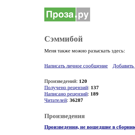
Сэммибой
Меня также можно разыскать здесь:
Написать личное сообщение
Добавить 
Произведений:
120
Получено рецензий
:
137
Написано рецензий
:
189
Читателей
:
36287
Произведения
Произведения, не вошедшие в сборни