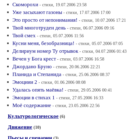
Скоморохи
- стихи, 19.07.2006 23:58
Уже засыхают газоны
- стихи, 17.07.2006 17:00
Это просто от непонимания!
- стихи, 10.07.2006 17:21
Твой многотруден день
- стихи, 06.07.2006 09:16
Твой смех
- стихи, 05.07.2006 11:56
Кусни меня, безобразница!
- стихи, 05.07.2006 07:05
Делириум номер Ту отрывок
- стихи, 04.07.2006 01:43
Вечен у Бога крест
- стихи, 03.07.2006 16:58
Джордано Бруно
- стихи, 20.06.2006 22:21
Планида и Степанида
- стихи, 25.06.2006 08:37
Эмоциии 2
- стихи, 01.06.2006 08:08
Удалась опять маёвка!
- стихи, 29.05.2006 00:41
Эмоции в стихах 1
- стихи, 27.05.2006 16:33
Моё содержание
- стихи, 23.05.2006 22:56
Культурологическое
(6)
Движение
(10)
Пьесы и сценарии
(3)