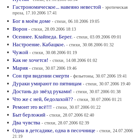
Гастрономическое... навеяно невестой
- эротическая
проза, 17.10.2006 17:41
Бог в моём доме
- стихи, 06.10.2006 19:05
Ворон
- стихи, 28.09.2006 18:13
Осеннее. Клайпеда. Берег.
- стихи, 03.09.2006 09:01
Настроение. Кабацкое.
- стихи, 30.08.2006 01:32
Чужой
- стихи, 30.08.2006 01:19
Как не хочется!
- стихи, 14.08.2006 01:02
Мария
- стихи, 30.07.2006 19:46
Сон при видении смерти
- фельетоны, 30.07.2006 19:41
Дураки умирают по пятницам
- стихи, 30.07.2006 19:40
Достань до звёзд руками!
- стихи, 30.07.2006 01:38
Что же с ней, бедолахой??
- стихи, 30.07.2006 01:21
Ремонт это всё!!!
- стихи, 30.07.2006 01:22
Быт берложий
- стихи, 28.07.2006 02:40
Два чувства
- стихи, 28.07.2006 02:39
Одна в детсадике, одна в песочнице
- стихи, 24.07.2006
21:19