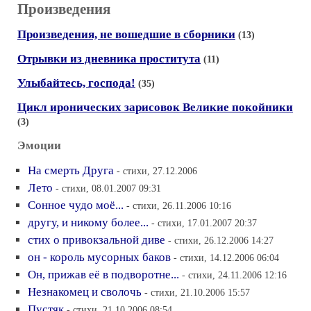
Произведения
Произведения, не вошедшие в сборники
(13)
Отрывки из дневника проститута
(11)
Улыбайтесь, господа!
(35)
Цикл иронических зарисовок Великие покойники
(3)
Эмоции
На смерть Друга
- стихи, 27.12.2006
Лето
- стихи, 08.01.2007 09:31
Сонное чудо моё...
- стихи, 26.11.2006 10:16
другу, и никому более...
- стихи, 17.01.2007 20:37
стих о привокзальной диве
- стихи, 26.12.2006 14:27
он - король мусорных баков
- стихи, 14.12.2006 06:04
Он, прижав её в подворотне...
- стихи, 24.11.2006 12:16
Незнакомец и сволочь
- стихи, 21.10.2006 15:57
Пустяк
- стихи, 21.10.2006 08:54