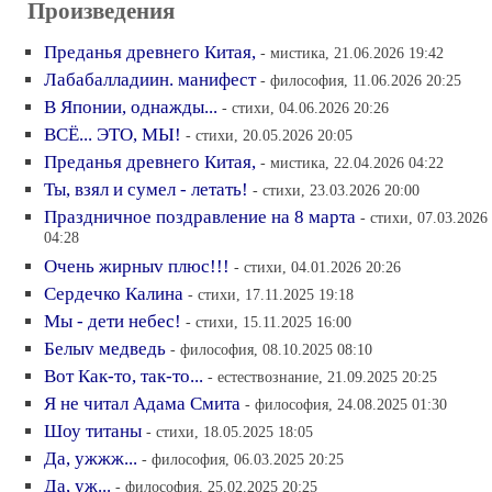
Произведения
Преданья древнего Китая,
- мистика, 21.06.2026 19:42
Лабабалладиин. манифест
- философия, 11.06.2026 20:25
В Японии, однажды...
- стихи, 04.06.2026 20:26
ВСЁ... ЭТО, МЫ!
- стихи, 20.05.2026 20:05
Преданья древнего Китая,
- мистика, 22.04.2026 04:22
Ты, взял и сумел - летать!
- стихи, 23.03.2026 20:00
Праздничное поздравление на 8 марта
- стихи, 07.03.2026
04:28
Очень жирныv плюс!!!
- стихи, 04.01.2026 20:26
Сердечко Калина
- стихи, 17.11.2025 19:18
Мы - дети небес!
- стихи, 15.11.2025 16:00
Белыv медведь
- философия, 08.10.2025 08:10
Вот Как-то, так-то...
- естествознание, 21.09.2025 20:25
Я не читал Адама Смита
- философия, 24.08.2025 01:30
Шоу титаны
- стихи, 18.05.2025 18:05
Да, ужжж...
- философия, 06.03.2025 20:25
Да, уж...
- философия, 25.02.2025 20:25