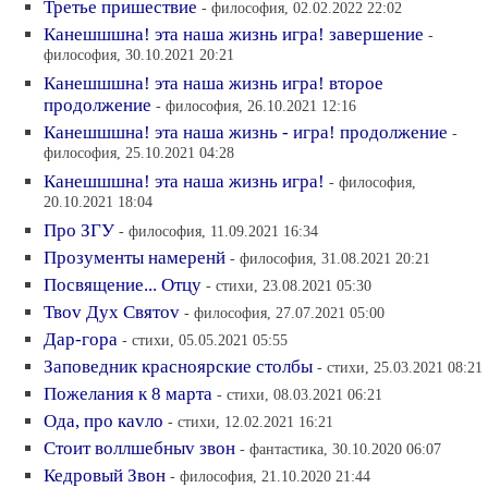
Третье пришествие
- философия, 02.02.2022 22:02
Канешшшна! эта наша жизнь игра! завершение
-
философия, 30.10.2021 20:21
Канешшшна! эта наша жизнь игра! второе
продолжение
- философия, 26.10.2021 12:16
Канешшшна! эта наша жизнь - игра! продолжение
-
философия, 25.10.2021 04:28
Канешшшна! эта наша жизнь игра!
- философия,
20.10.2021 18:04
Про ЗГУ
- философия, 11.09.2021 16:34
Прозументы намеренй
- философия, 31.08.2021 20:21
Посвящение... Отцу
- стихи, 23.08.2021 05:30
Твоv Дух Святоv
- философия, 27.07.2021 05:00
Дар-гора
- стихи, 05.05.2021 05:55
Заповедник красноярские столбы
- стихи, 25.03.2021 08:21
Пожелания к 8 марта
- стихи, 08.03.2021 06:21
Ода, про каvло
- стихи, 12.02.2021 16:21
Стоит воллшебныv звон
- фантастика, 30.10.2020 06:07
Кедровый Звон
- философия, 21.10.2020 21:44