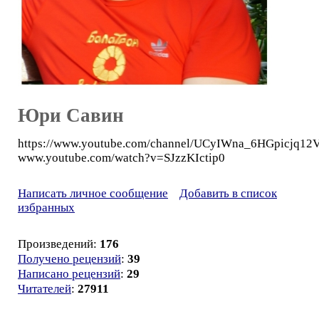
Юри Савин
https://www.youtube.com/channel/UCyIWna_6HGpicjq1
www.youtube.com/watch?v=SJzzKIctip0
Написать личное сообщение
Добавить в список
избранных
Произведений:
176
Получено рецензий
:
39
Написано рецензий
:
29
Читателей
:
27911