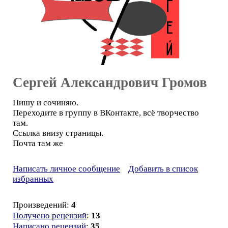
Сергей Александрович Громов
Пишу и сочиняю.
Переходите в группу в ВКонтакте, всё творчество
там.
Ссылка внизу страницы.
Почта там же
Написать личное сообщение
Добавить в список
избранных
Произведений:
4
Получено рецензий
:
13
Написано рецензий
:
35