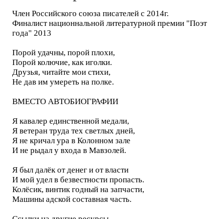
Член Российского союза писателей с 2014г.
Финалист национнальной литературной премии "Поэт
года" 2013
Порой удачны, порой плохи,
Порой колючие, как иголки.
Друзья, читайте мои стихи,
Не дав им умереть на полке.
ВМЕСТО АВТОБИОГРАФИИ
Я кавалер единственной медали,
Я ветеран труда тех светлых дней,
Я не кричал ура в Колонном зале
И не рыдал у входа в Мавзолей.
Я был далёк от денег и от власти
И мой удел в безвестности пропасть.
Колёсик, винтик годный на запчасти,
Машины адской составная часть.
Ссылки на другие ресурсы -