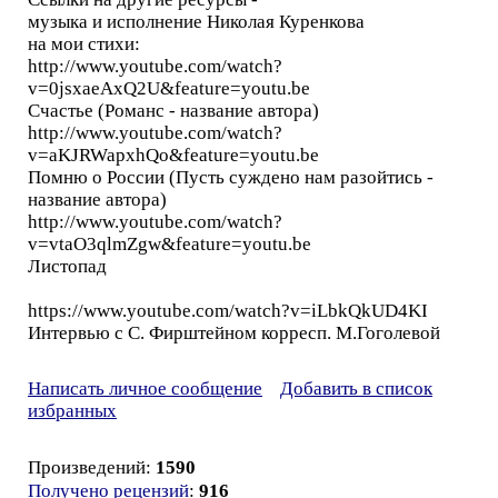
музыка и исполнение Николая Куренкова
на мои стихи:
http://www.youtube.com/watch?
v=0jsxaeAxQ2U&feature=youtu.be
Счастье (Романс - название автора)
http://www.youtube.com/watch?
v=aKJRWapxhQo&feature=youtu.be
Помню о России (Пусть суждено нам разойтись -
название автора)
http://www.youtube.com/watch?
v=vtaO3qlmZgw&feature=youtu.be
Листопад
https://www.youtube.com/watch?v=iLbkQkUD4KI
Интервью с С. Фирштейном корресп. М.Гоголевой
Написать личное сообщение
Добавить в список
избранных
Произведений:
1590
Получено рецензий
:
916