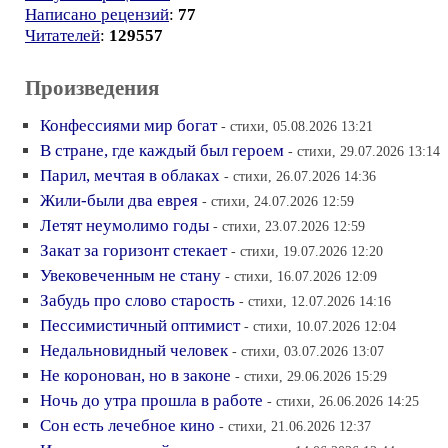
Написано рецензий
:
77
Читателей
:
129557
Произведения
Конфессиями мир богат
- стихи, 05.08.2026 13:21
В стране, где каждый был героем
- стихи, 29.07.2026 13:14
Парил, мечтая в облаках
- стихи, 26.07.2026 14:36
Жили-были два еврея
- стихи, 24.07.2026 12:59
Летят неумолимо годы
- стихи, 23.07.2026 12:59
Закат за горизонт стекает
- стихи, 19.07.2026 12:20
Увековеченным не стану
- стихи, 16.07.2026 12:09
Забудь про слово старость
- стихи, 12.07.2026 14:16
Пессимистичный оптимист
- стихи, 10.07.2026 12:04
Недальновидный человек
- стихи, 03.07.2026 13:07
Не коронован, но в законе
- стихи, 29.06.2026 15:29
Ночь до утра прошла в работе
- стихи, 26.06.2026 14:25
Сон есть лечебное кино
- стихи, 21.06.2026 12:37