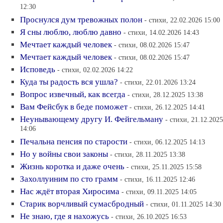
12:30
Проснулся дум тревожных полон
- стихи, 22.02.2026 15:00
Я сны люблю, люблю давно
- стихи, 14.02.2026 14:43
Мечтает каждый человек
- стихи, 08.02.2026 15:47
Мечтает каждый человек
- стихи, 08.02.2026 15:47
Исповедь
- стихи, 02.02.2026 14:22
Куда ты радость вся ушла?
- стихи, 22.01.2026 13:24
Вопрос извечный, как всегда
- стихи, 28.12.2025 13:38
Вам Фейсбук в беде поможет
- стихи, 26.12.2025 14:41
Неунывающему другу И. Фейгельману
- стихи, 21.12.2025
14:06
Печальна пенсия по старости
- стихи, 06.12.2025 14:13
Но у войны свои законы
- стихи, 28.11.2025 13:38
Жизнь коротка и даже очень
- стихи, 25.11.2025 15:58
Захоллуиним по сто грамм
- стихи, 16.11.2025 12:46
Нас ждёт вторая Хиросима
- стихи, 09.11.2025 14:05
Старик ворчливый сумасбродный
- стихи, 01.11.2025 14:30
Не знаю, где я нахожусь
- стихи, 26.10.2025 16:53