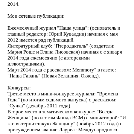
2014.
Мои сетевые публикации:
Ежемесячный журнал "Наша улица": (основатель и
главный редактор: Юрий Кувалдин) начиная с мая
2012 имеется ряд публикаций.
Литературный клуб: "Птеродактиль" (создатели:
Мария Роше и Элина Лисовская) начиная с с января
2014 года ежемесячно (с авторскими
иллюстрациями).
Март 2014 года с рассказом: Memmory" в газете:
"Наша Гавань" (Новая Зеландия, Окленд).
Конкурсы:
Третье место в мини-конкурсе журнала: "Времена
Года" (по итогам седьмого выпуска) с рассказом:
"Сучка" (декабрь 2011 года).
Второе место в тематическом конкурсе: "Всегда
Женщина" (по итогам Фонда ВСМ) с миниатюрой: "И
кто вытерпит такую Женщину" (ноябрь 2012 года) с
присуждением звания: Лауреат Международного