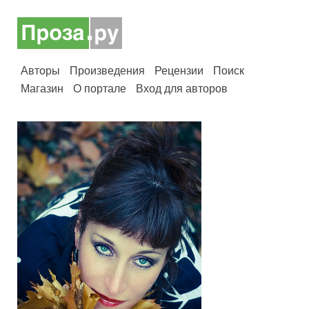
Авторы
Произведения
Рецензии
Поиск
Магазин
О портале
Вход для авторов