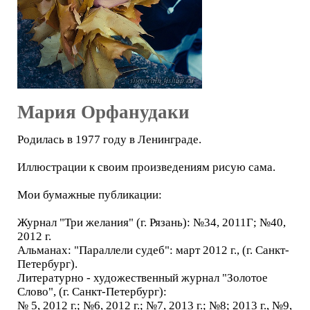
Мария Орфанудаки
Родилась в 1977 году в Ленинграде.
Иллюстрации к своим произведениям рисую сама.
Мои бумажные публикации:
Журнал "Три желания" (г. Рязань): №34, 2011Г; №40,
2012 г.
Альманах: "Параллели судеб": март 2012 г., (г. Санкт-
Петербург).
Литературно - художественный журнал "Золотое
Слово", (г. Санкт-Петербург):
№ 5, 2012 г.; №6, 2012 г.; №7, 2013 г.; №8; 2013 г., №9,