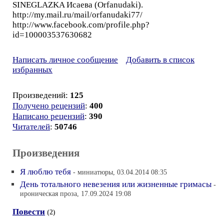
SINEGLAZKA Исаева (Orfanudaki).
http://my.mail.ru/mail/orfanudaki77/
http://www.facebook.com/profile.php?
id=100003537630682
Написать личное сообщение
Добавить в список
избранных
Произведений:
125
Получено рецензий
:
400
Написано рецензий
:
390
Читателей
:
50746
Произведения
Я люблю тебя
- миниатюры, 03.04.2014 08:35
День тотального невезения или жизненные гримасы
-
ироническая проза, 17.09.2024 19:08
Повести
(2)