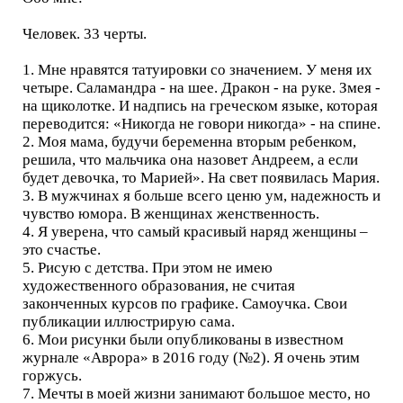
Человек. 33 черты.
1. Мне нравятся татуировки со значением. У меня их
четыре. Саламандра - на шее. Дракон - на руке. Змея -
на щиколотке. И надпись на греческом языке, которая
переводится: «Никогда не говори никогда» - на спине.
2. Моя мама, будучи беременна вторым ребенком,
решила, что мальчика она назовет Андреем, а если
будет девочка, то Марией». На свет появилась Мария.
3. В мужчинах я больше всего ценю ум, надежность и
чувство юмора. В женщинах женственность.
4. Я уверена, что самый красивый наряд женщины –
это счастье.
5. Рисую с детства. При этом не имею
художественного образования, не считая
законченных курсов по графике. Самоучка. Свои
публикации иллюстрирую сама.
6. Мои рисунки были опубликованы в известном
журнале «Аврора» в 2016 году (№2). Я очень этим
горжусь.
7. Мечты в моей жизни занимают большое место, но