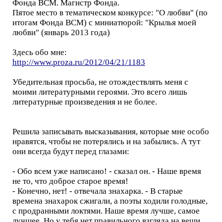
Фонда ВСМ. Магистр Фонда.
Пятое место в тематическом конкурсе: "О любви" (по
итогам Фонда ВСМ) с миниатюрой: "Крылья моей
любви" (январь 2013 года)
Здесь обо мне:
http://www.proza.ru/2012/04/21/1183
Убедительная просьба, не отождествлять меня с
моими литературными героями. Это всего лишь
литературные произведения и не более.
Решила записывать высказывания, которые мне особо
нравятся, чтобы не потерялись и на забылись. А тут
они всегда будут перед глазами:
- Обо всем уже написано! - сказал он. - Наше время
не то, что доброе старое время!
- Конечно, нет! - отвечала знахарка. - В старые
времена знахарок сжигали, а поэты ходили голодные,
с продранными локтями. Наше время лучше, самое
лучшее. Но у тебя нет правильного взгляда на вещи,