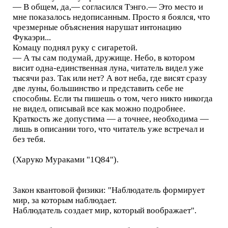
— В общем, да,— согласился Тэнго.— Это место и
мне показалось недописанным. Просто я боялся, что
чрезмерные объяснения нарушат интонацию
Фукаэри...
Комацу поднял руку с сигаретой.
— А ты сам подумай, дружище. Небо, в котором
висит одна-единственная луна, читатель видел уже
тысячи раз. Так или нет? А вот неба, где висят сразу
две луны, большинство и представить себе не
способны. Если ты пишешь о том, чего никто никогда
не видел, описывай все как можно подробнее.
Краткость же допустима — а точнее, необходима —
лишь в описании того, что читатель уже встречал и
без тебя.
(Харуко Мураками "1Q84").
Закон квантовой физики: "Наблюдатель формирует
мир, за которым наблюдает.
Наблюдатель создает мир, который воображает".