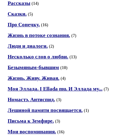
Рассказы
(14)
Сказки.
(5)
Про Сонечку.
(16)
Жизнь в потоке сознания.
(7)
Люди и диалоги.
(2)
Несколько слов о любви.
(13)
Безымяным-бывшим
(10)
Жизнь. Живу. Живая.
(4)
Моя Эллада. I Ellada mu. И Эллада му...
(7)
Номастэ. Антиспид.
(3)
Лешиной памяти посвящается.
(1)
Письма к Земфире.
(3)
Мои воспоминания.
(16)