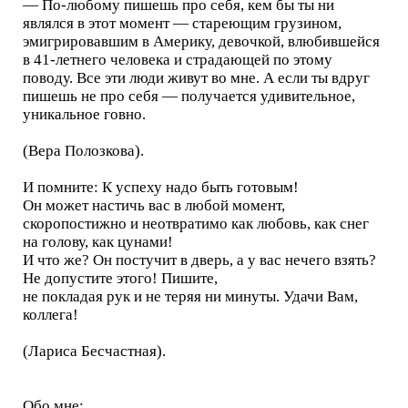
— По-любому пишешь про себя, кем бы ты ни
являлся в этот момент — стареющим грузином,
эмигрировавшим в Америку, девочкой, влюбившейся
в 41-летнего человека и страдающей по этому
поводу. Все эти люди живут во мне. А если ты вдруг
пишешь не про себя — получается удивительное,
уникальное говно.
(Вера Полозкова).
И помните: К успеху надо быть готовым!
Он может настичь вас в любой момент,
скоропостижно и неотвратимо как любовь, как снег
на голову, как цунами!
И что же? Он постучит в дверь, а у вас нечего взять?
Не допустите этого! Пишите,
не покладая рук и не теряя ни минуты. Удачи Вам,
коллега!
(Лариса Бесчастная).
Обо мне: