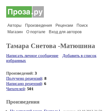
Авторы
Произведения
Рецензии
Поиск
Магазин
О портале
Вход для авторов
Тамара Снетова -Матюшина
Написать личное сообщение
Добавить в список
избранных
Произведений:
3
Получено рецензий
:
8
Написано рецензий
:
6
Читателей
:
501
Произведения