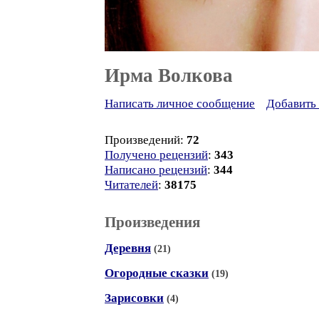
Ирма Волкова
Написать личное сообщение
Добавить 
Произведений:
72
Получено рецензий
:
343
Написано рецензий
:
344
Читателей
:
38175
Произведения
Деревня
(21)
Огородные сказки
(19)
Зарисовки
(4)