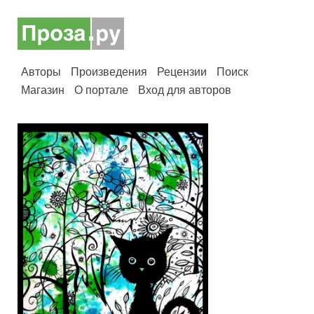
Авторы
Произведения
Рецензии
Поиск
Магазин
О портале
Вход для авторов