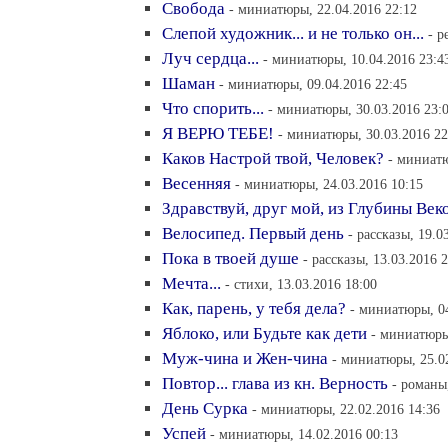
Свобода
- миниатюры, 22.04.2016 22:12
Слепой художник... и не только он...
- р
Луч сердца...
- миниатюры, 10.04.2016 23:4
Шаман
- миниатюры, 09.04.2016 22:45
Что спорить...
- миниатюры, 30.03.2016 23:
Я ВЕРЮ ТЕБЕ!
- миниатюры, 30.03.2016 22
Каков Настрой твой, Человек?
- миниатю
Весенняя
- миниатюры, 24.03.2016 10:15
Здравствуй, друг мой, из Глубины Век
Велосипед. Первый день
- рассказы, 19.0
Пока в твоей душе
- рассказы, 13.03.2016 
Мечта...
- стихи, 13.03.2016 18:00
Как, парень, у тебя дела?
- миниатюры, 04
Яблоко, или Будьте как дети
- миниатюры
Муж-чина и Жен-чина
- миниатюры, 25.0
Повтор... глава из кн. Верность
- романы
День Сурка
- миниатюры, 22.02.2016 14:36
Успей
- миниатюры, 14.02.2016 00:13