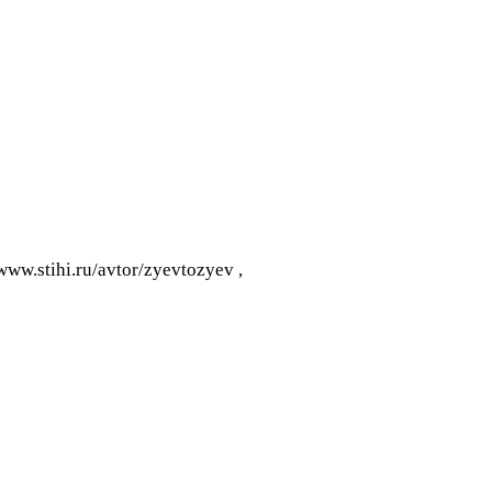
/www.stihi.ru/avtor/zyevtozyev ,