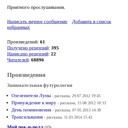
Приятного прослушивания.
Написать личное сообщение
Добавить в список
избранных
Произведений:
61
Получено рецензий
:
395
Написано рецензий
:
22
Читателей
:
68896
Произведения
Занимательная футурология
Озеленители Луны
- рассказы, 29.07.2012 19:45
Принуждение к миру
- рассказы, 15.08.2012 10:33
День поминовения
- рассказы, 07.05.2013 14:38
Трансильвания
- рассказы, 11.03.2014 15:42
Мой рок-н-ролл
(15)