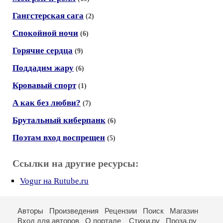
Гангстерская сага
(2)
Спокойной ночи
(6)
Горячие сердца
(9)
Поддадим жару
(6)
Кровавый спорт
(1)
А как без любви?
(7)
Брутальный киберпанк
(6)
Поэтам вход воспрещен
(5)
Ссылки на другие ресурсы:
Vogur на Rutube.ru
Авторы
Произведения
Рецензии
Поиск
Магазин
Вход для авторов
О портале
Стихи.ру
Проза.ру