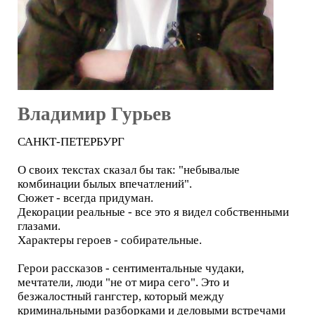
Владимир Гурьев
САНКТ-ПЕТЕРБУРГ
О своих текстах сказал бы так: "небывалые
комбинации былых впечатлений".
Сюжет - всегда придуман.
Декорации реальные - все это я видел собственными
глазами.
Характеры героев - собирательные.
Герои рассказов - сентиментальные чудаки,
мечтатели, люди "не от мира сего". Это и
безжалостный гангстер, который между
криминальными разборками и деловыми встречами