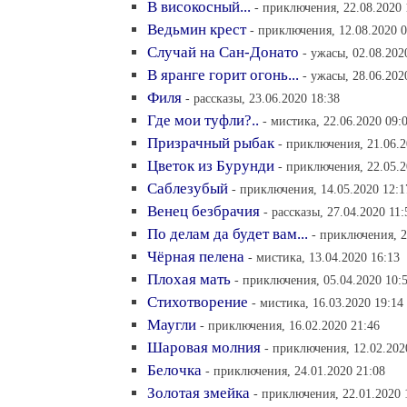
В високосный...
- приключения, 22.08.2020 
Ведьмин крест
- приключения, 12.08.2020 0
Случай на Сан-Донато
- ужасы, 02.08.202
В яранге горит огонь...
- ужасы, 28.06.202
Филя
- рассказы, 23.06.2020 18:38
Где мои туфли?..
- мистика, 22.06.2020 09:
Призрачный рыбак
- приключения, 21.06.2
Цветок из Бурунди
- приключения, 22.05.2
Саблезубый
- приключения, 14.05.2020 12:1
Венец безбрачия
- рассказы, 27.04.2020 11:
По делам да будет вам...
- приключения, 2
Чёрная пелена
- мистика, 13.04.2020 16:13
Плохая мать
- приключения, 05.04.2020 10:
Стихотворение
- мистика, 16.03.2020 19:14
Маугли
- приключения, 16.02.2020 21:46
Шаровая молния
- приключения, 12.02.202
Белочка
- приключения, 24.01.2020 21:08
Золотая змейка
- приключения, 22.01.2020 