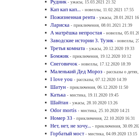
Рудник
- ужасы, 15.03.2021 21:32
Кап кап кап...
- новеллы, 11.02.2021 17:55
Пожизненная рента
- ужасы, 28.01.2021 16
Лариска
- приключения, 08.01.2021 21:39
А матрёшка непростая
- новеллы, 05.01.2
Заводские истории 3. Тузик
- новеллы, 2
Третья комната
- ужасы, 20.12.2020 19:33
Бомжик
- приключения, 19.12.2020 10:12
Снеговичок
- новеллы, 17.12.2020 18:39
Маленький Дед Мороз
- рассказы о детях,
I love you
- рассказы, 07.12.2020 14:39
Шатун
- приключения, 06.12.2020 11:50
Катька
- мистика, 19.11.2020 19:45
Шайтан
- ужасы, 28.10.2020 13:26
Odor mortis
- мистика, 25.10.2020 14:21
Номер 33
- приключения, 22.10.2020 16:31
Нет, нет, не хочу...
- приключения, 30.09.20
Горбатый мост
- мистика, 04.09.2020 13:15