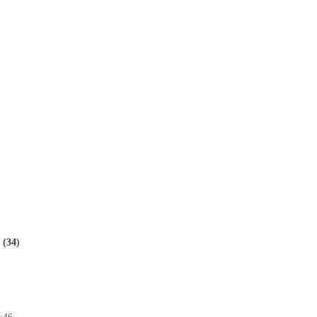
)
(34)