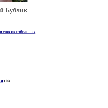
й Бублик
в список избранных
ки
(14)