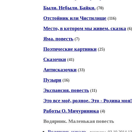
Были. Небыли. Байки.
(70)
Отстойник или Чистилище
(116)
Место, в котором мы живем. сказка
(6
Яма. повесть
(7)
Поэтические картинки
(25)
Сказочки
(41)
Антисказочки
(33)
Пузыри
(16)
Экспансия. повесть
(11)
Это все моё, родное. Это - Родина моя!
Работы О. Мичуринюка
(4)
Водярник. Маленькая повесть
Водярник. начало