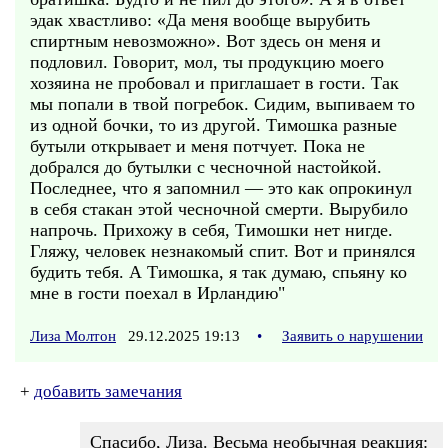
эдак хвастливо: «Да меня вообще вырубить
спиртным невозможно». Вот здесь он меня и
подловил. Говорит, мол, ты продукцию моего
хозяина не пробовал и приглашает в гости. Так
мы попали в твой погребок. Сидим, выпиваем то
из одной бочки, то из другой. Тимошка разные
бутыли открывает и меня потчует. Пока не
добрался до бутылки с чесночной настойкой.
Последнее, что я запомнил — это как опрокинул
в себя стакан этой чесночной смерти. Вырубило
напрочь. Прихожу в себя, Тимошки нет нигде.
Гляжу, человек незнакомый спит. Вот и принялся
будить тебя. А Тимошка, я так думаю, спьяну ко
мне в гости поехал в Ирландию"
Лиза Молтон
29.12.2025 19:13
•
Заявить о нарушении
+
добавить замечания
Спасибо, Лиза. Весьма необычная реакция: