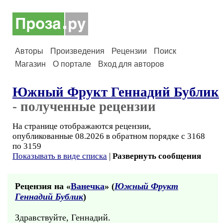
Авторы
Произведения
Рецензии
Поиск
Магазин
О портале
Вход для авторов
Южный Фрукт Геннадий Бублик
- полученные рецензии
На странице отображаются рецензии,
опубликованные 08.2026 в обратном порядке с 3168
по 3159
Показывать в виде списка
|
Развернуть сообщения
Рецензия на «
Ванечка
» (
Южный Фрукт
Геннадий Бублик
)
Здравствуйте, Геннадий.