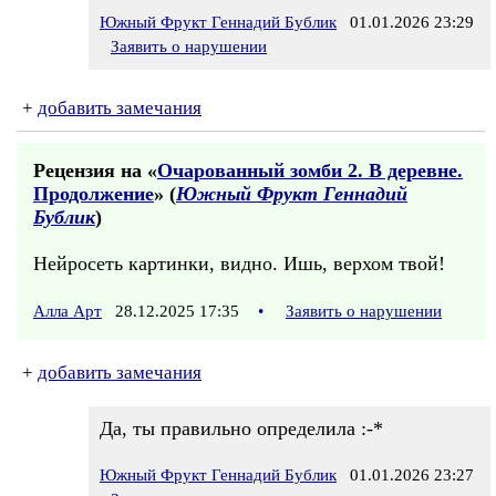
Южный Фрукт Геннадий Бублик
01.01.2026 23:29
Заявить о нарушении
+
добавить замечания
Рецензия на «
Очарованный зомби 2. В деревне.
Продолжение
» (
Южный Фрукт Геннадий
Бублик
)
Нейросеть картинки, видно. Ишь, верхом твой!
Алла Арт
28.12.2025 17:35
•
Заявить о нарушении
+
добавить замечания
Да, ты правильно определила :-*
Южный Фрукт Геннадий Бублик
01.01.2026 23:27