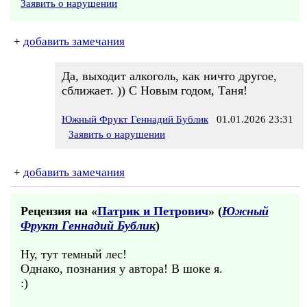
Заявить о нарушении
+
добавить замечания
Да, выходит алкоголь, как ничто другое,
сближает. )) С Новым годом, Таня!
Южный Фрукт Геннадий Бублик
01.01.2026 23:31
Заявить о нарушении
+
добавить замечания
Рецензия на «
Патрик и Петрович
» (
Южный
Фрукт Геннадий Бублик
)
Ну, тут темный лес!
Однако, познания у автора! В шоке я.
:)