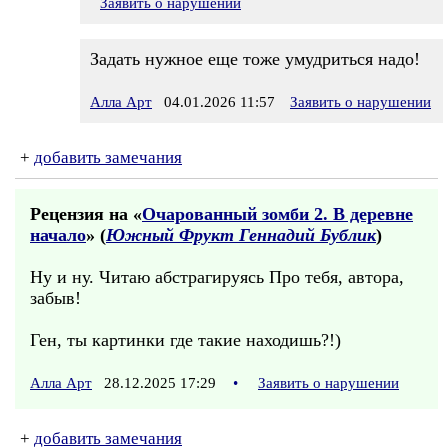
Заявить о нарушении
Задать нужное еще тоже умудриться надо!
Алла Арт
04.01.2026 11:57
Заявить о нарушении
+
добавить замечания
Рецензия на «
Очарованный зомби 2. В деревне
начало
» (
Южный Фрукт Геннадий Бублик
)
Ну и ну. Читаю абстрагируясь Про тебя, автора,
забыв!
Ген, ты картинки где такие находишь?!)
Алла Арт
28.12.2025 17:29
•
Заявить о нарушении
+
добавить замечания