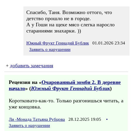
Спасибо, Таня. Возможно оттого, что
детство прошло не в городе.
А у Гоши на щеке мясо слегка наросло
стараниями знахарки. ))
Южный Фрукт Геннадий Бублик
01.01.2026 23:34
Заявить о нарушении
+
добавить замечания
Рецензия на «
Очарованный зомби 2. В деревне
начало
» (
Южный Фрукт Геннадий Бублик
)
Коротковато-как-то. Только разгонишься читать, а
уже концовка.
Ли -Монада Татьяна Рубцова
28.12.2025 19:05
•
Заявить о нарушении