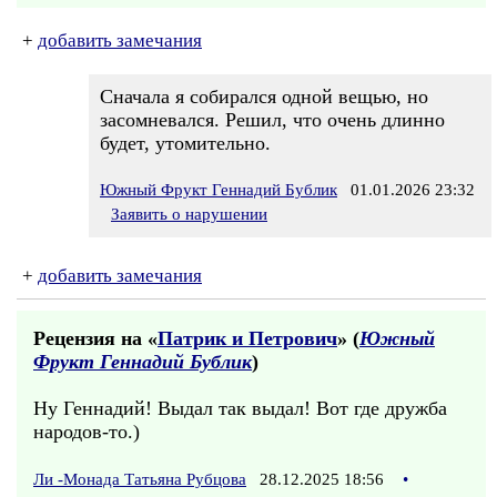
+
добавить замечания
Сначала я собирался одной вещью, но
засомневался. Решил, что очень длинно
будет, утомительно.
Южный Фрукт Геннадий Бублик
01.01.2026 23:32
Заявить о нарушении
+
добавить замечания
Рецензия на «
Патрик и Петрович
» (
Южный
Фрукт Геннадий Бублик
)
Ну Геннадий! Выдал так выдал! Вот где дружба
народов-то.)
Ли -Монада Татьяна Рубцова
28.12.2025 18:56
•