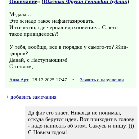
Окончание
» (
Южный Фрукт Геннадий Бублик
)
М-дааа...
Это ж надо такое нафантазировать.
Интересно, где черпал вдохновение... С чего
такое привиделось?!
У тебя, вообще, все в порядке у самого-то? Жив-
здоров?
Давай, с Наступающим!
С теплом,
Алла Арт
28.12.2025 17:47
•
Заявить о нарушении
+
добавить замечания
Да фиг его знает. Никогда не понимал,
откуда берутся идеи. Вот приходит в голову
- надо написать об этом. Сажусь и пишу. )))
С Новым годом!