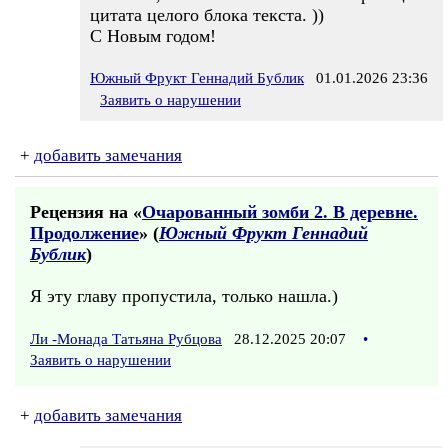
цитата целого блока текста. ))
С Новым годом!
Южный Фрукт Геннадий Бублик
01.01.2026 23:36
Заявить о нарушении
+
добавить замечания
Рецензия на «
Очарованный зомби 2. В деревне.
Продолжение
» (
Южный Фрукт Геннадий
Бублик
)
Я эту главу пропустила, только нашла.)
Ли -Монада Татьяна Рубцова
28.12.2025 20:07
•
Заявить о нарушении
+
добавить замечания