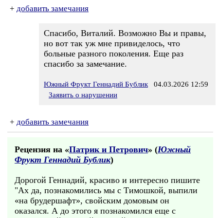
+
добавить замечания
Спасибо, Виталий. Возможно Вы и правы,
но вот так уж мне привиделось, что
больные разного поколения. Еще раз
спасибо за замечание.
Южный Фрукт Геннадий Бублик
04.03.2026 12:59
Заявить о нарушении
+
добавить замечания
Рецензия на «
Патрик и Петрович
» (
Южный
Фрукт Геннадий Бублик
)
Дорогой Геннадий, красиво и интересно пишите
"Ах да, познакомились мы с Тимошкой, выпили
«на брудершафт», свойским домовым он
оказался. А до этого я познакомился еще с