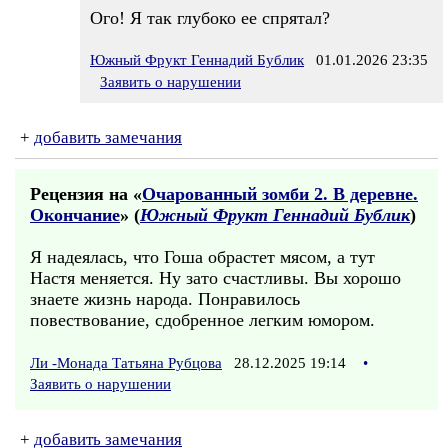
Ого! Я так глубоко ее спрятал?
Южный Фрукт Геннадий Бублик
01.01.2026 23:35
Заявить о нарушении
+
добавить замечания
Рецензия на «
Очарованный зомби 2. В деревне.
Окончание
» (
Южный Фрукт Геннадий Бублик
)
Я надеялась, что Гоша обрастет мясом, а тут
Настя меняется. Ну зато счастливы. Вы хорошо
знаете жизнь народа. Понравилось
повествование, сдобренное легким юмором.
Ли -Монада Татьяна Рубцова
28.12.2025 19:14
•
Заявить о нарушении
+
добавить замечания