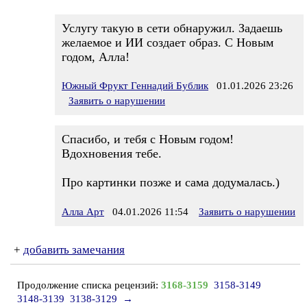
Услугу такую в сети обнаружил. Задаешь
желаемое и ИИ создает образ. С Новым
годом, Алла!
Южный Фрукт Геннадий Бублик
01.01.2026 23:26
Заявить о нарушении
Спасибо, и тебя с Новым годом!
Вдохновения тебе.
Про картинки позже и сама додумалась.)
Алла Арт
04.01.2026 11:54
Заявить о нарушении
+
добавить замечания
Продолжение списка рецензий:
3168-3159
3158-3149
3148-3139
3138-3129
→