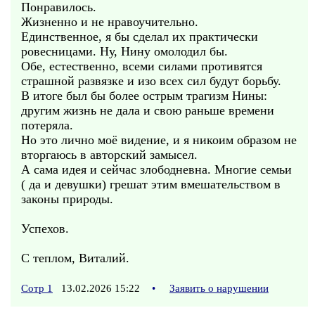
Понравилось.
Жизненно и не нравоучительно.
Единственное, я бы сделал их практически
ровесницами. Ну, Нину омолодил бы.
Обе, естественно, всеми силами противятся
страшной развязке и изо всех сил будут борьбу.
В итоге был бы более острым трагизм Нины:
другим жизнь не дала и свою раньше времени
потеряла.
Но это лично моё видение, и я никоим образом не
вторгаюсь в авторский замысел.
А сама идея и сейчас злободневна. Многие семьи
( да и девушки) грешат этим вмешательством в
законы природы.
Успехов.
С теплом, Виталий.
Сотр 1
13.02.2026 15:22
•
Заявить о нарушении