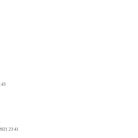
:43
4
2021 23:41