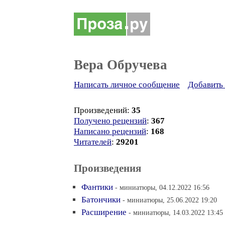
Вера Обручева
Написать личное сообщение
Добавить 
Произведений:
35
Получено рецензий
:
367
Написано рецензий
:
168
Читателей
:
29201
Произведения
Фантики
- миниатюры, 04.12.2022 16:56
Батончики
- миниатюры, 25.06.2022 19:20
Расширение
- миниатюры, 14.03.2022 13:45