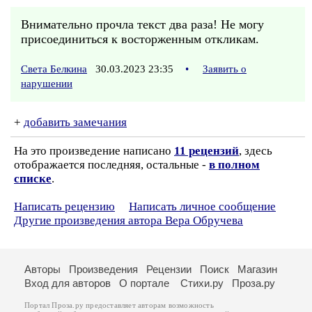
Внимательно прочла текст два раза! Не могу
присоединиться к восторженным откликам.
Света Белкина
30.03.2023 23:35
•
Заявить о
нарушении
+
добавить замечания
На это произведение написано
11 рецензий
, здесь
отображается последняя, остальные -
в полном
списке
.
Написать рецензию
Написать личное сообщение
Другие произведения автора Вера Обручева
Авторы
Произведения
Рецензии
Поиск
Магазин
Вход для авторов
О портале
Стихи.ру
Проза.ру
Портал Проза.ру предоставляет авторам возможность