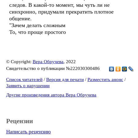
следов. В какой-то момент, мы чуть ли не
синхронно, придумали прекратить плотное
общение.
"Зачем делать сложным
То, что проще простого
© Copyright:
Вера Обручева
, 2022
Свидетельство о публикации №222030300486
Список читателей
/
Версия для печати
/
Разместить анонс
/
Заявить о нарушении
Другие произведения автора Вера Обручева
Рецензии
Написать рецензию