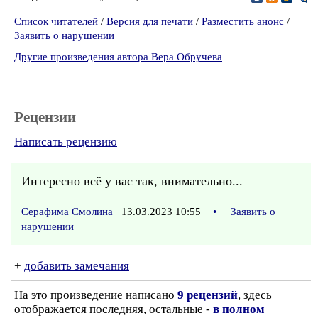
Список читателей
/
Версия для печати
/
Разместить анонс
/
Заявить о нарушении
Другие произведения автора Вера Обручева
Рецензии
Написать рецензию
Интересно всё у вас так, внимательно...
Серафима Смолина
13.03.2023 10:55
•
Заявить о
нарушении
+
добавить замечания
На это произведение написано
9 рецензий
, здесь
отображается последняя, остальные -
в полном