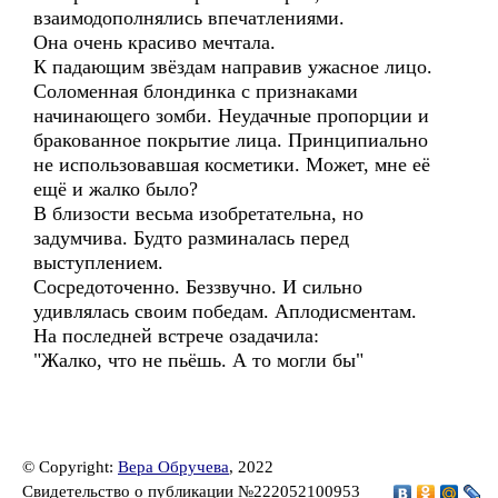
взаимодополнялись впечатлениями.
Она очень красиво мечтала.
К падающим звёздам направив ужасное лицо.
Соломенная блондинка с признаками
начинающего зомби. Неудачные пропорции и
бракованное покрытие лица. Принципиально
не использовавшая косметики. Может, мне её
ещё и жалко было?
В близости весьма изобретательна, но
задумчива. Будто разминалась перед
выступлением.
Сосредоточенно. Беззвучно. И сильно
удивлялась своим победам. Аплодисментам.
На последней встрече озадачила:
"Жалко, что не пьёшь. А то могли бы"
© Copyright:
Вера Обручева
, 2022
Свидетельство о публикации №222052100953